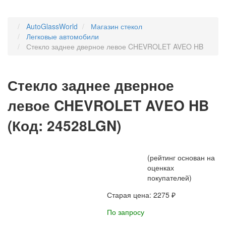
AutoGlassWorld
Магазин стекол
Легковые автомобили
Стекло заднее дверное левое CHEVROLET AVEO HB
Стекло заднее дверное
левое CHEVROLET AVEO HB
(Код:
24528LGN
)
(рейтинг основан на
оценках
покупателей)
Старая цена:
2275 ₽
По запросу