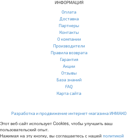
ИНФОРМАЦИЯ
Оплата
Доставка
Партнеры
Контакты
О компании
Производители
Правила возврата
Гарантия
Акции
Отзывы
База знаний
FAQ
Карта сайта
ООО "Агласс" ИНН: 7751207001 КПП: 775101001 ОГРН:
1217700472296
Разработка и продвижение интернет-магазина ИНМАКО
Этот веб-сайт использует Cookies, чтобы улучшить ваш
пользовательский опыт.
Нажимая на эту кнопку, вы соглашаетесь с нашей
политикой