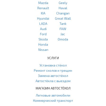
Mazda
Geely
Renault
Haval
KIA
Changan
Hyundai
Great Wall
LADA
Tank
Audi
FAW
Ford
Jac
Skoda
Omoda
Honda
Nissan
УСЛУГИ
Установка стёкол
Ремонт сколов и трещин
Замена автостёкол
Автостёкла с выездом
МАГАЗИН АВТОСТЁКОЛ
Легковые автомобили
Коммерческий транспорт