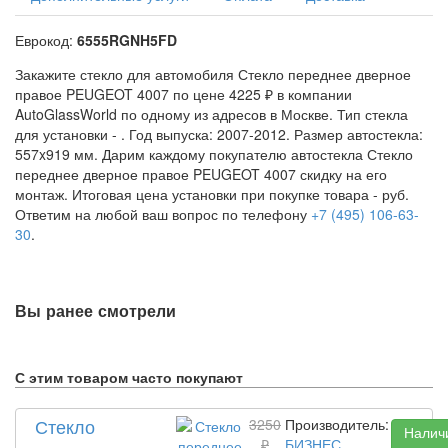
Еврокод:
6555RGNH5FD
Закажите стекло для автомобиля Стекло переднее дверное
правое PEUGEOT 4007 по цене 4225 ₽ в компании
AutoGlassWorld по одному из адресов в Москве. Тип стекла
для установки -
. Год выпуска: 2007-2012. Размер автостекла:
557x919 мм. Дарим каждому покупателю автостекла Стекло
переднее дверное правое PEUGEOT 4007 скидку на его
монтаж. Итоговая цена установки при покупке товара -
руб.
Ответим на любой ваш вопрос по телефону
+7 (495) 106-63-
30
.
Вы ранее смотрели
С этим товаром часто покупают
Стекло
3250
Производитель:
Налич
₽
БИЗНЕС