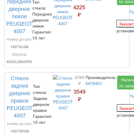
переднее
по запр
Тип
4225
дверное
стекла:
П
₽
Переднее
левое
дверное
PEUGEOT
левое
4007
установ
Гарантия:
10 лет
Номер детали:
18073LGN
Еврокод:
6555LGNH5FD
Стекло
2730
Производитель:
Налич
₽
БИЗНЕС
заднее
по запр
Тип
3549
дверное
стекла:
П
₽
Заднее
правое
дверное
PEUGEOT
правое
4007
установ
Гарантия:
10 лет
Номер детали:
18074RGN