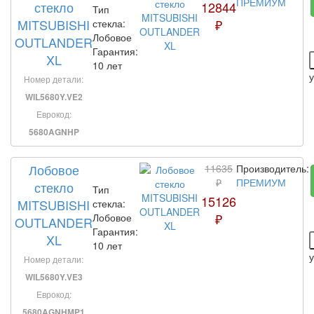
ПРЕМИУМ
стекло
12844
Тип
MITSUBISHI
₽
стекла:
Лобовое
OUTLANDER
Гарантия:
XL
10 лет
Номер детали:
WIL5680Y.VE2
Еврокод:
5680AGNHP
Лобовое
11635
Производитель:
₽
ПРЕМИУМ
стекло
Тип
15126
MITSUBISHI
стекла:
₽
Лобовое
OUTLANDER
Гарантия:
XL
10 лет
Номер детали:
WIL5680Y.VE3
Еврокод:
5680AGNHMP1