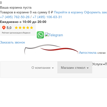
0
Ваша корзина пуста
Товаров в корзине
0
на сумму
0 ₽
Перейти в корзину
Оформить зак
+7
(495)
762-50-26
/
+7
(495)
106-63-31
Ежедневно с 10:00 до 20:00
Заказать звонок
Автостекла
слоган
Услуги
П
О компании
Магазин стекол