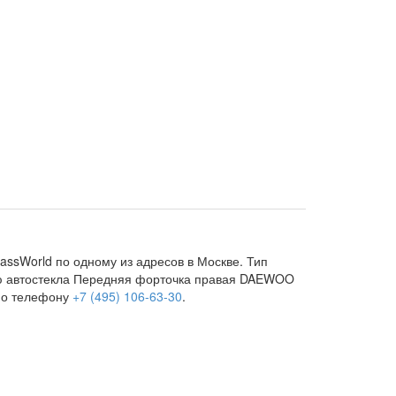
ssWorld по одному из адресов в Москве. Тип
елю автостекла Передняя форточка правая DAEWOO
 по телефону
+7 (495) 106-63-30
.