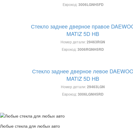
Еврокод:
3006LGNH5FD
Стекло заднее дверное правое DAEWO
MATIZ 5D HB
Номер детали:
29463RGN
Еврокод:
3006RGNH5RD
Стекло заднее дверное левое DAEWO
MATIZ 5D HB
Номер детали:
29463LGN
Еврокод:
3006LGNH5RD
Любые стекла для любых авто