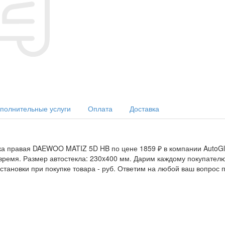
полнительные услуги
Оплата
Доставка
а правая DAEWOO MATIZ 5D HB по цене 1859 ₽ в компании AutoGla
т. время. Размер автостекла: 230x400 мм. Дарим каждому покупат
становки при покупке товара -
руб. Ответим на любой ваш вопрос