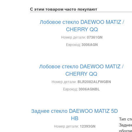
С этим товаром часто покупают
Лобовое стекло DAEWOO MATIZ /
CHERRY QQ
Номер детали:
07361GN
Еврокод:
3006AGN
Лобовое стекло DAEWOO MATIZ /
CHERRY QQ
Номер детали:
BLR2082ALFWGBN
Еврокод:
3006AGNBL
Заднее стекло DAEWOO MATIZ 5D
HB
Тип ст
Задне
Номер детали:
12393GN
обогр