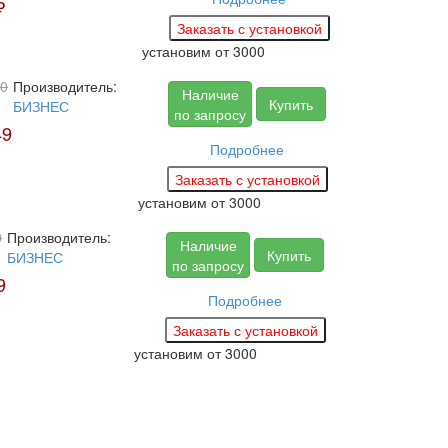
₽
установим
от 3000
0
Производитель:
Наличие
Купить
БИЗНЕС
по запросу
49
Подробнее
установим
от 3000
0
Производитель:
Наличие
Купить
БИЗНЕС
по запросу
9
Подробнее
установим
от 3000