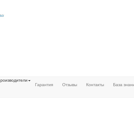
аз
роизводители
Гарантия
Отзывы
Контакты
База знан