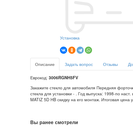
Установка
Описание
Задать вопрос
Отзывы
До
Еврокод:
3006RGNH5FV
Закажите стекло для автомобиля Передняя форточк
стекла для установки -
. Год выпуска: 1998-по нас
MATIZ 5D HB скидку на его монтаж. Итоговая цена у
Вы ранее смотрели