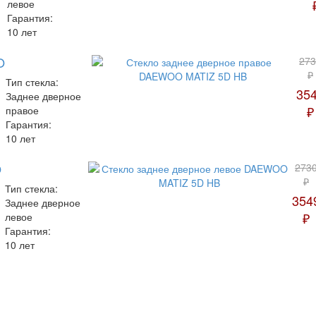
левое
Гарантия:
10 лет
O
273
₽
Тип стекла:
35
Заднее дверное
₽
правое
Гарантия:
10 лет
O
273
₽
Тип стекла:
354
Заднее дверное
₽
левое
Гарантия:
10 лет