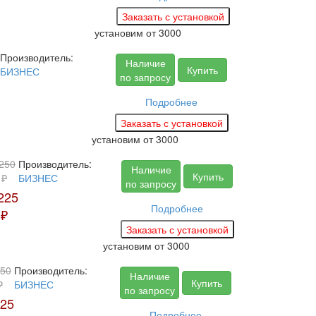
установим
от 3000
Производитель:
Наличие
Купить
БИЗНЕС
по запросу
Подробнее
установим
от 3000
250
Производитель:
Наличие
Купить
₽
БИЗНЕС
по запросу
225
Подробнее
₽
установим
от 3000
50
Производитель:
Наличие
Купить
₽
БИЗНЕС
по запросу
25
Подробнее