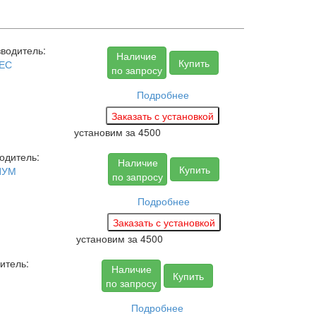
водитель:
Наличие
Купить
ЕС
по запросу
Подробнее
установим за
4500
одитель:
Наличие
Купить
ИУМ
по запросу
Подробнее
установим за
4500
итель:
Наличие
Купить
по запросу
Подробнее