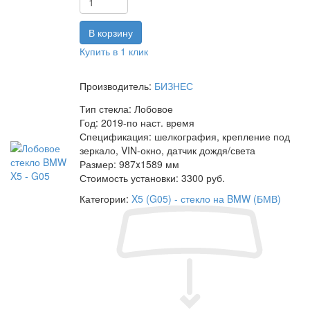
Купить в 1 клик
Производитель:
БИЗНЕС
Тип стекла:
Лобовое
Год:
2019-по наст. время
Спецификация:
шелкография, крепление под
зеркало, VIN-окно, датчик дождя/света
Размер:
987x1589 мм
Стоимость установки:
3300 руб.
Категории:
X5 (G05) - стекло на BMW (БМВ)