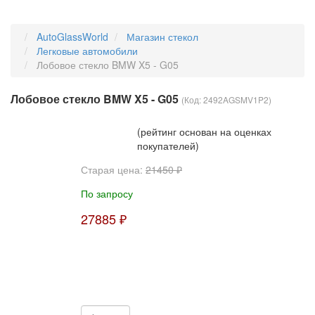
AutoGlassWorld
Магазин стекол
Легковые автомобили
Лобовое стекло BMW X5 - G05
Лобовое стекло BMW X5 - G05
(Код:
2492AGSMV1P2
)
(рейтинг основан на оценках
покупателей)
Старая цена:
21450 ₽
По запросу
27885 ₽