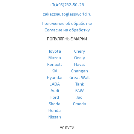
+7(495)762-50-26
zakaz@autoglassworld.ru
Положение об обработке
Согласие на обработку
ПОПУЛЯРНЫЕ МАРКИ
Toyota
Chery
Mazda
Geely
Renault
Haval
KIA
Changan
Hyundai
Great Wall
LADA
Tank
Audi
FAW
Ford
Jac
Skoda
Omoda
Honda
Nissan
УСЛУГИ