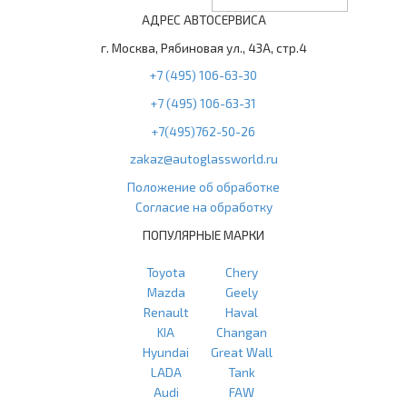
АДРЕС АВТОСЕРВИСА
г. Москва, Рябиновая ул., 43А, стр.4
+7 (495) 106-63-30
+7 (495) 106-63-31
+7(495)762-50-26
zakaz@autoglassworld.ru
Положение об обработке
Согласие на обработку
ПОПУЛЯРНЫЕ МАРКИ
Toyota
Chery
Mazda
Geely
Renault
Haval
KIA
Changan
Hyundai
Great Wall
LADA
Tank
Audi
FAW