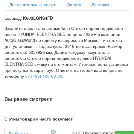
Дополнительные услуги
Оплата
Доставка
Еврокод:
K602LGNS4FD
Закажите стекло для автомобиля Стекло переднее дверное
левое HYUNDAI ELENTRA SED по цене 4225 ₽ в компании
AutoGlassWorld по одному из адресов в Москве. Тип стекла
для установки -
. Год выпуска: 2016-по наст. время. Размер
автостекла: 605x926 мм. Дарим каждому покупателю
автостекла Стекло переднее дверное левое HYUNDAI
ELENTRA SED скидку на его монтаж. Итоговая цена установки
при покупке товара -
руб. Ответим на любой ваш вопрос по
телефону
+7 (495) 106-63-30
.
Вы ранее смотрели
С этим товаром часто покупают
Лобовое
5070
Производитель: