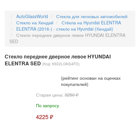
AutoGlassWorld
Стекла для легковых автомобилей
Стекло на Хендай
Стёкла на Hyundai ELENTRA
ELENTRA (2016-) - стекло на Hyundai (Хендай)
Стекло переднее дверное левое HYUNDAI ELENTRA
SED
Стекло переднее дверное левое HYUNDAI
ELENTRA SED
(Код:
K602LGNS4FD
)
(рейтинг основан на оценках
покупателей)
Старая цена:
3250 ₽
По запросу
4225 ₽