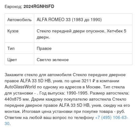
Еврокод:
2024RGNH5FD
Автомобиль
ALFA ROMEO 33 (1983 до 1990)
Кузов
Стекло передней двери опускное, Хетчбек 5
дверн.
Тип
Правое
Цвет
Светло зеленое
Закажите стекло для автомобиля Стекло переднее дверное
правое ALFA 33 5D HB, унив. по цене 3211 ₽ в компании
AutoGlassWorld по одному из адресов в Москве. Тип стекла
для установки -
. Год выпуска: 1990-1995. Размер автостекла:
440x875 мм. Дарим каждому покупателю автостекла Стекло
переднее дверное правое ALFA 33 5D HB, унив. скидку на его
монтаж. Итоговая цена установки при покупке товара -
руб.
Ответим на любой ваш вопрос по телефону
+7 (495) 106-63-
30
.