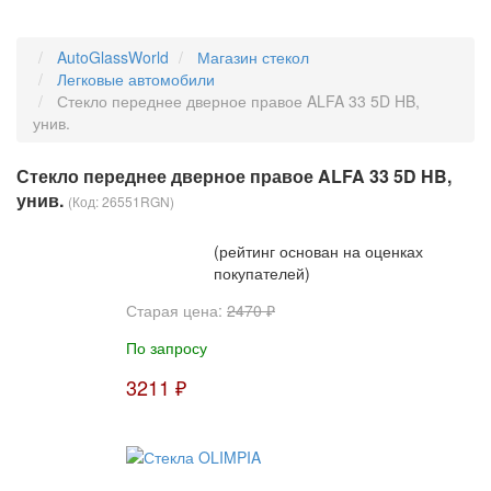
AutoGlassWorld
Магазин стекол
Легковые автомобили
Стекло переднее дверное правое ALFA 33 5D HB,
унив.
Стекло переднее дверное правое ALFA 33 5D HB,
унив.
(Код:
26551RGN
)
(рейтинг основан на оценках
покупателей)
Старая цена:
2470 ₽
По запросу
3211 ₽