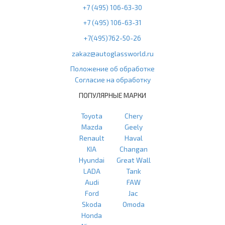
+7 (495) 106-63-30
+7 (495) 106-63-31
+7(495)762-50-26
zakaz@autoglassworld.ru
Положение об обработке
Согласие на обработку
ПОПУЛЯРНЫЕ МАРКИ
Toyota
Chery
Mazda
Geely
Renault
Haval
KIA
Changan
Hyundai
Great Wall
LADA
Tank
Audi
FAW
Ford
Jac
Skoda
Omoda
Honda