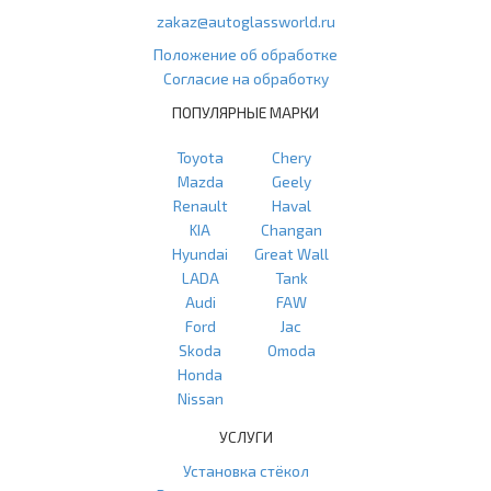
zakaz@autoglassworld.ru
Положение об обработке
Согласие на обработку
ПОПУЛЯРНЫЕ МАРКИ
Toyota
Chery
Mazda
Geely
Renault
Haval
KIA
Changan
Hyundai
Great Wall
LADA
Tank
Audi
FAW
Ford
Jac
Skoda
Omoda
Honda
Nissan
УСЛУГИ
Установка стёкол