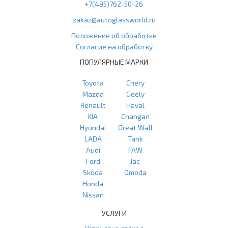
+7(495)762-50-26
zakaz@autoglassworld.ru
Положение об обработке
Согласие на обработку
ПОПУЛЯРНЫЕ МАРКИ
Toyota
Chery
Mazda
Geely
Renault
Haval
KIA
Changan
Hyundai
Great Wall
LADA
Tank
Audi
FAW
Ford
Jac
Skoda
Omoda
Honda
Nissan
УСЛУГИ