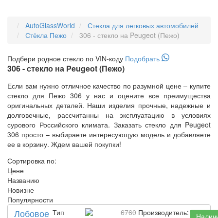
AutoGlassWorld
Стекла для легковых автомобилей
Стёкла Пежо
306 - стекло на Peugeot (Пежо)
Подбери
родное
стекло по VIN-коду
Подобрать
306 - стекло на Peugeot (Пежо)
Если вам нужно отличное качество по разумной цене – купите
стекло для Пежо 306 у нас и оцените все преимущества
оригинальных деталей. Наши изделия прочные, надежные и
долговечные, рассчитанны на эксплуатацию в условиях
сурового Российского климата. Заказать стекло для Peugeot
306 просто – выбираете интересующую модель и добавляете
ее в корзину. Ждем вашей покупки!
Сортировка по:
Цене
Названию
Новизне
Популярности
Лобовое
Тип
6760
Производитель:
Налич