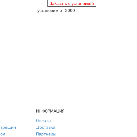
установим
от 3000
ИНФОРМАЦИЯ
л
Оплата
и трещин
Доставка
кол
Партнеры