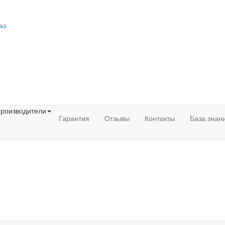
аз
роизводители
Гарантия
Отзывы
Контакты
База знан