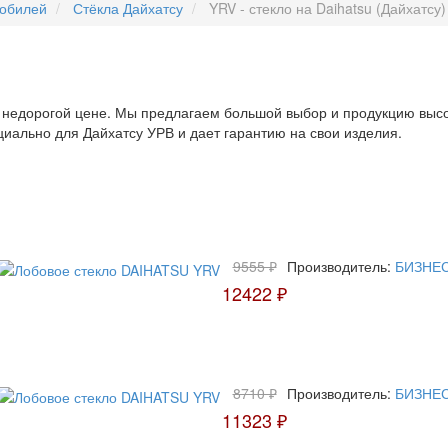
мобилей
Стёкла Дайхатсу
YRV - стекло на Daihatsu (Дайхатсу)
о недорогой цене. Мы предлагаем большой выбор и продукцию высок
циально для Дайхатсу УРВ и дает гарантию на свои изделия.
9555 ₽
Производитель:
БИЗНЕ
12422 ₽
8710 ₽
Производитель:
БИЗНЕ
11323 ₽