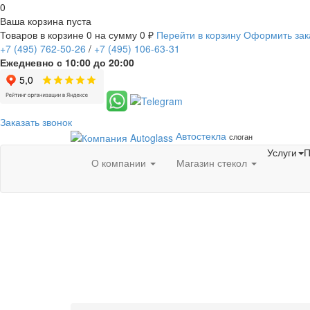
0
Ваша корзина пуста
Товаров в корзине
0
на сумму
0 ₽
Перейти в корзину
Оформить зак
+7
(495)
762-50-26
/
+7
(495)
106-63-31
Ежедневно с 10:00 до 20:00
Заказать звонок
Автостекла
слоган
Услуги
П
О компании
Магазин стекол