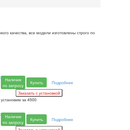
ого качества, все модели изготовлены строго по
С
Наличие
Купить
Подробнее
по запросу
установим за
4500
С
Наличие
Купить
Подробнее
по запросу