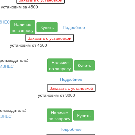
установим за
4500
ЗНЕС
Наличие
Купить
Подробнее
по запросу
установим
от 4500
роизводитель:
Наличие
Купить
ИЗНЕС
по запросу
Подробнее
установим
от 3000
оизводитель:
Наличие
Купить
ИЗНЕС
по запросу
Подробнее