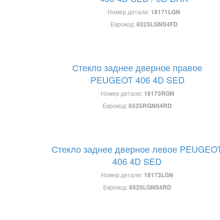
Номер детали:
18171LGN
Еврокод:
6525LGNS4FD
Стекло заднее дверное правое
PEUGEOT 406 4D SED
Номер детали:
18173RGN
Еврокод:
6525RGNS4RD
Стекло заднее дверное левое PEUGEO
406 4D SED
Номер детали:
18173LGN
Еврокод:
6525LGNS4RD