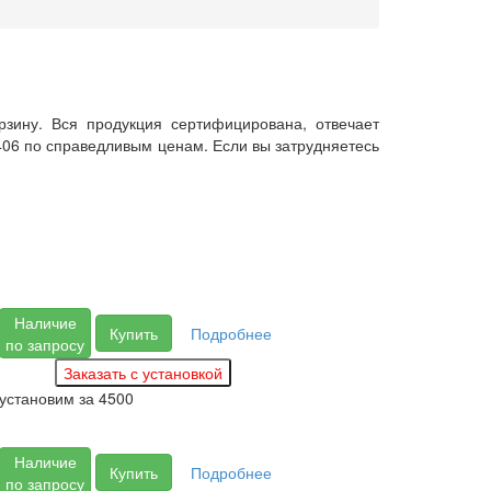
рзину. Вся продукция сертифицирована, отвечает
406 по справедливым ценам. Если вы затрудняетесь
Наличие
Купить
Подробнее
по запросу
установим за
4500
Наличие
Купить
Подробнее
по запросу