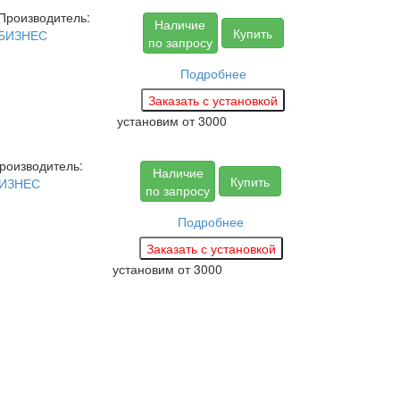
Производитель:
Наличие
Купить
БИЗНЕС
по запросу
Подробнее
установим
от 3000
роизводитель:
Наличие
Купить
ИЗНЕС
по запросу
Подробнее
установим
от 3000