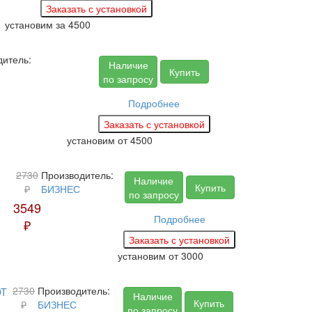
установим за
4500
дитель:
Наличие
Купить
по запросу
Подробнее
установим
от 4500
2730
Производитель:
Наличие
Купить
₽
БИЗНЕС
по запросу
3549
Подробнее
₽
установим
от 3000
2730
Производитель:
Наличие
Купить
₽
БИЗНЕС
по запросу