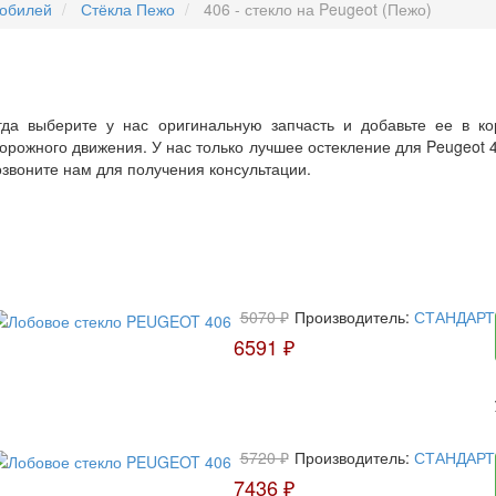
мобилей
Стёкла Пежо
406 - стекло на Peugeot (Пежо)
да выберите у нас оригинальную запчасть и добавьте ее в ко
рожного движения. У нас только лучшее остекление для Peugeot 
озвоните нам для получения консультации.
5070 ₽
Производитель:
СТАНДАРТ
6591 ₽
5720 ₽
Производитель:
СТАНДАРТ
7436 ₽