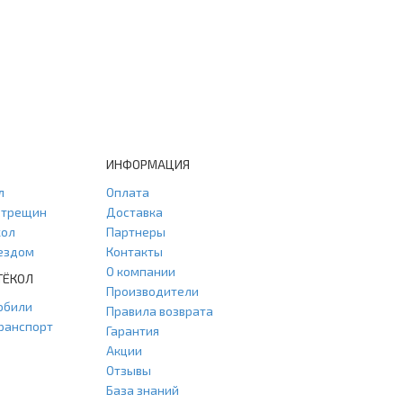
ИНФОРМАЦИЯ
л
Оплата
и трещин
Доставка
кол
Партнеры
ыездом
Контакты
О компании
ТЁКОЛ
Производители
обили
Правила возврата
ранспорт
Гарантия
Акции
Отзывы
База знаний