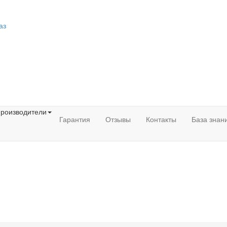
аз
роизводители
Гарантия
Отзывы
Контакты
База знан