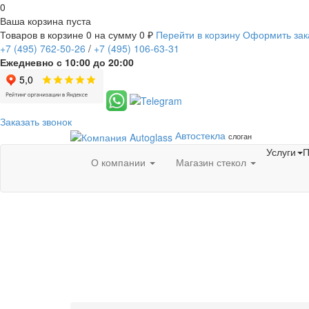
0
Ваша корзина пуста
Товаров в корзине
0
на сумму
0 ₽
Перейти в корзину
Оформить зак
+7
(495)
762-50-26
/
+7
(495)
106-63-31
Ежедневно с 10:00 до 20:00
Заказать звонок
Автостекла
слоган
Услуги
П
О компании
Магазин стекол