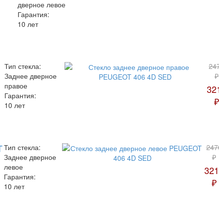
дверное левое
Гарантия:
10 лет
Тип стекла:
24
Заднее дверное
₽
правое
32
Гарантия:
₽
10 лет
T
Тип стекла:
247
Заднее дверное
₽
левое
321
Гарантия:
₽
10 лет