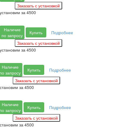
установим за
4500
Наличие
Купить
Подробнее
по запросу
установим за
4500
Наличие
Купить
Подробнее
по запросу
становим за
4500
Наличие
Купить
Подробнее
по запросу
становим за
4500