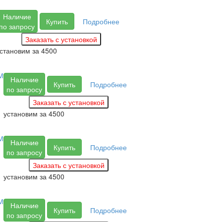
Наличие
Купить
Подробнее
по запросу
становим за
4500
М
Наличие
Купить
Подробнее
по запросу
установим за
4500
М
Наличие
Купить
Подробнее
по запросу
установим за
4500
М
Наличие
Купить
Подробнее
по запросу