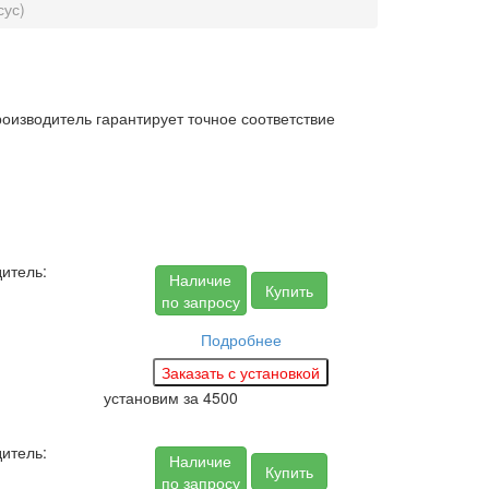
сус)
роизводитель гарантирует точное соответствие
итель:
Наличие
Купить
по запросу
Подробнее
установим за
4500
итель:
Наличие
Купить
по запросу