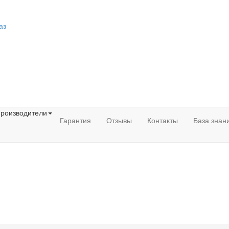
аз
роизводители
Гарантия
Отзывы
Контакты
База знан