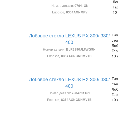
Ло
Номер детали:
07641GN
Га
10
Еврокод:
8354AGNMPV
Лобовое стекло LEXUS RX 300/ 330/
Тип
сте
400
Лоб
Номер детали:
BLR2990JLFWGGN
Гар
10 
Еврокод:
8354AGNGNHMV1B
Лобовое стекло LEXUS RX 300/ 330/
Тип
сте
400
Лоб
Номер детали:
7504701161
Гар
10 
Еврокод:
8354AGNGNHMV1B