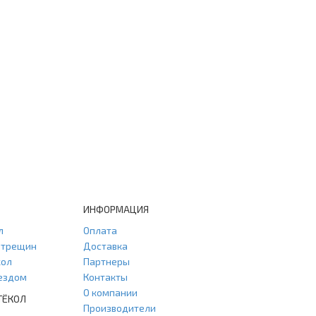
ИНФОРМАЦИЯ
л
Оплата
и трещин
Доставка
кол
Партнеры
ыездом
Контакты
О компании
ТЁКОЛ
Производители