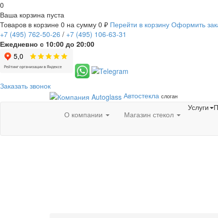
0
Ваша корзина пуста
Товаров в корзине
0
на сумму
0 ₽
Перейти в корзину
Оформить зак
+7
(495)
762-50-26
/
+7
(495)
106-63-31
Ежедневно с 10:00 до 20:00
Заказать звонок
Автостекла
слоган
Услуги
П
О компании
Магазин стекол