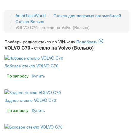
AutoGlassWorld
Стекла для легковых автомобилей
Стёкла Вольво
VOLVO C70 - стекло на Volvo (Вольво)
Подбери
родное
стекло по VIN-коду
Подобрать
VOLVO C70 - стекло на Volvo (Вольво)
Лобовое стекло VOLVO C70
По запросу
Купить
Заднее стекло VOLVO C70
По запросу
Купить