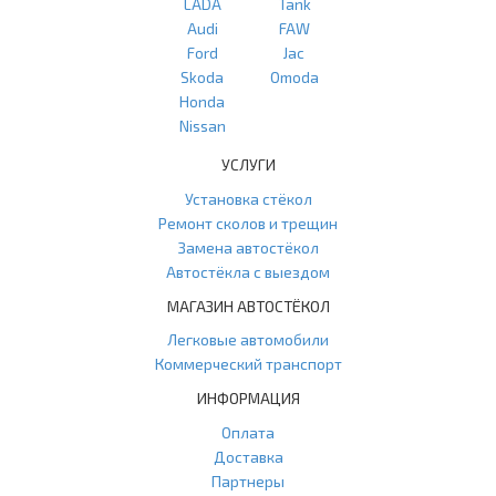
LADA
Tank
Audi
FAW
Ford
Jac
Skoda
Omoda
Honda
Nissan
УСЛУГИ
Установка стёкол
Ремонт сколов и трещин
Замена автостёкол
Автостёкла с выездом
МАГАЗИН АВТОСТЁКОЛ
Легковые автомобили
Коммерческий транспорт
ИНФОРМАЦИЯ
Оплата
Доставка
Партнеры