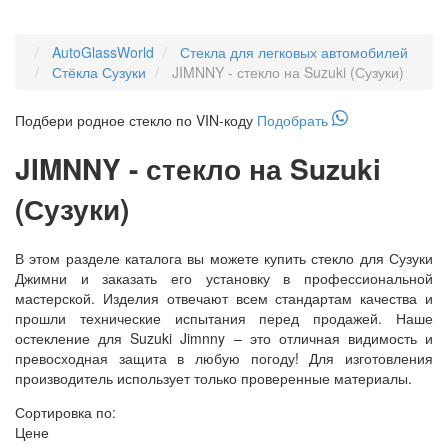
AutoGlassWorld
Стекла для легковых автомобилей
Стёкла Сузуки
JIMNNY - стекло на Suzuki (Сузуки)
Подбери
родное
стекло по VIN-коду
Подобрать
JIMNNY - стекло на Suzuki
(Сузуки)
В этом разделе каталога вы можете купить стекло для Сузуки
Джимни и заказать его установку в профессиональной
мастерской. Изделия отвечают всем стандартам качества и
прошли технические испытания перед продажей. Наше
остекление для Suzuki Jimnny – это отличная видимость и
превосходная защита в любую погоду! Для изготовления
производитель использует только проверенные материалы.
Сортировка по:
Цене