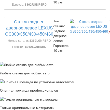
10 лет
Еврокод:
8362RGNR5RD
Стекло заднее
Тип
стекла:
дверное левое LEXUS
Заднее
GS300/350/430/450/460
дверное
левое
Номер детали:
8362LGNR5RD
Гарантия:
Еврокод:
8362LGNR5RD
10 лет
Любые стекла для любых авто
Опытная команда профессионалов
Только оригинальные материалы