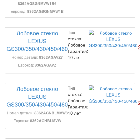
8362AGSGNMVW1B6
Еврокод:
8362AGSGNMVW1B
Лобовое стекло
Тип
стекла:
LEXUS
Лобовое
GS300/350/430/450/460
Гарантия:
10 лет
Номер детали:
8362AGAVZ7
Еврокод:
8362AGAVZ
Лобовое стекло
Тип
стекла:
LEXUS
Лобовое
GS300/350/430/450/460
Гарантия:
10 лет
Номер детали:
8362AGNBLMVW8
Еврокод:
8362AGNBLMVW