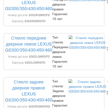
LEXUS
дверное
GS300/350/430/450/460
правое
Гарантия:
Номер детали:
8362RGNR5FD
10 лет
Еврокод:
8362RGNR5FD
Стекло переднее
Тип
стекла:
дверное левое LEXUS
Переднее
GS300/350/430/450/460
дверное
левое
Номер детали:
8362LGNR5FD
Гарантия:
Еврокод:
8362LGNR5FD
10 лет
Стекло заднее
Тип
стекла:
дверное правое
Заднее
LEXUS
дверное
GS300/350/430/450/460
правое
Гарантия:
Номер детали:
8362RGNR5RD