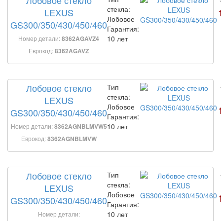
стекла:
LEXUS
Лобовое
GS300/350/430/450/460
Гарантия:
10 лет
Номер детали:
8362AGAVZ4
Еврокод:
8362AGAVZ
Лобовое стекло
Тип
стекла:
LEXUS
Лобовое
GS300/350/430/450/460
Гарантия:
10 лет
Номер детали:
8362AGNBLMVW5
Еврокод:
8362AGNBLMVW
Лобовое стекло
Тип
стекла:
LEXUS
Лобовое
GS300/350/430/450/460
Гарантия:
10 лет
Номер детали: