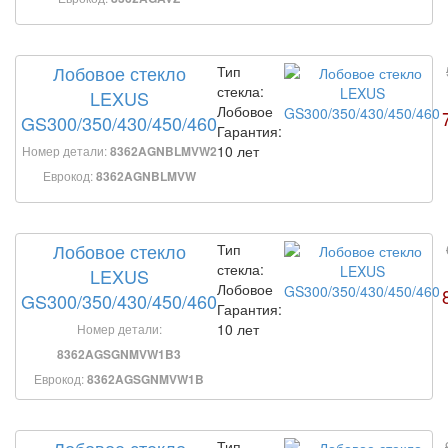
Лобовое стекло
Тип
стекла:
LEXUS
Лобовое
GS300/350/430/450/460
Гарантия:
10 лет
Номер детали:
8362AGNBLMVW2
Еврокод:
8362AGNBLMVW
Лобовое стекло
Тип
стекла:
LEXUS
Лобовое
GS300/350/430/450/460
Гарантия:
10 лет
Номер детали:
8362AGSGNMVW1B3
Еврокод:
8362AGSGNMVW1B
Лобовое стекло
Тип