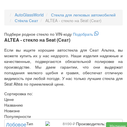
AutoGlassWorld
Стекла для легковых автомобилей
Стёкла Сеат
ALTEA - стекло на Seat (Сеат)
Подбери
родное
стекло по VIN-коду
Подобрать
ALTEA - стекло на Seat (Сеат)
Если вы ищите хорошие автостекла для Сеат Альтеа, вы
можете купить их у нас недорого. Наши изделия надежные и
качественные, подвергаются обязательной полировке на
производстве. Мы даем гарантии, что они выдержат
попадания мелкого щебня и гравия, обеспечат отличную
видимость при любой погоде. У нас только лучшие стекла для
Seat Altea по приемлемой цене.
Сортировка по:
Цене
Названию
Новизне
Популярности
Лобовое
Тип
8190 ₽
Производитель:
Наличие