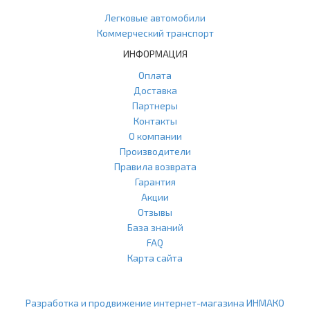
Легковые автомобили
Коммерческий транспорт
ИНФОРМАЦИЯ
Оплата
Доставка
Партнеры
Контакты
О компании
Производители
Правила возврата
Гарантия
Акции
Отзывы
База знаний
FAQ
Карта сайта
ООО "Агласс" ИНН: 7751207001 КПП: 775101001 ОГРН:
1217700472296
Разработка и продвижение интернет-магазина ИНМАКО