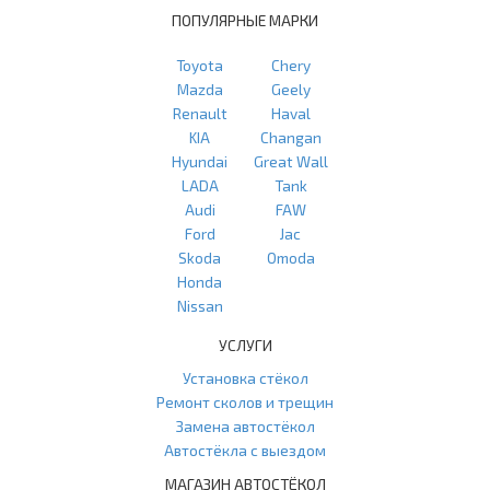
ПОПУЛЯРНЫЕ МАРКИ
Toyota
Chery
Mazda
Geely
Renault
Haval
KIA
Changan
Hyundai
Great Wall
LADA
Tank
Audi
FAW
Ford
Jac
Skoda
Omoda
Honda
Nissan
УСЛУГИ
Установка стёкол
Ремонт сколов и трещин
Замена автостёкол
Автостёкла с выездом
МАГАЗИН АВТОСТЁКОЛ