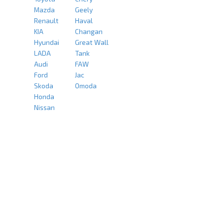
Mazda
Geely
Renault
Haval
KIA
Changan
Hyundai
Great Wall
LADA
Tank
Audi
FAW
Ford
Jac
Skoda
Omoda
Honda
Nissan