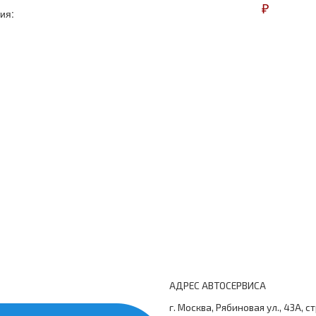
₽
ия:
АДРЕС АВТОСЕРВИСА
г. Москва, Рябиновая ул., 43А, с