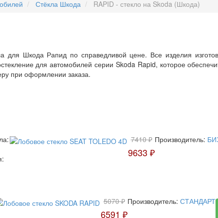
мобилей
Стёкла Шкода
RAPID - стекло на Skoda (Шкода)
ла для Шкода Рапид по справедливой цене. Все изделия изгот
стекление для автомобилей серии Skoda Rapid, которое обеспеч
еру при оформлении заказа.
ла:
7410 ₽
Производитель:
БИ
9633 ₽
я:
5070 ₽
Производитель:
СТАНДАРТ
6591 ₽