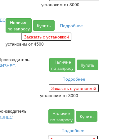
установим
от 3000
ЕС
Наличие
Купить
Подробнее
по запросу
установим
от 4500
Производитель:
Наличие
Купить
БИЗНЕС
по запросу
Подробнее
установим
от 3000
оизводитель:
Наличие
Купить
ИЗНЕС
по запросу
Подробнее