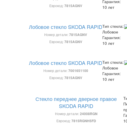
Гарантия:
Еврокод:
7815AGNV
10 лет
Лобовое стекло SKODA RAPID
Тип стекла:
Лобовое
Номер детали:
7815AGNV
Гарантия:
Еврокод:
7815AGNV
10 лет
Лобовое стекло SKODA RAPID
Тип стекла:
Лобовое
Номер детали:
7001651100
Гарантия:
Еврокод:
7815AGNV
10 лет
Стекло переднее дверное правое
Т
П
SKODA RAPID
п
Номер детали:
24008RGN
Г
1
Еврокод:
7815RGNH5FD