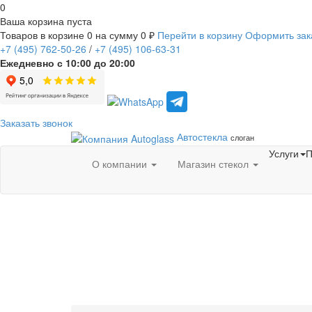
0
Ваша корзина пуста
Товаров в корзине
0
на сумму
0 ₽
Перейти в корзину
Оформить зак
+7
(495)
762-50-26
/
+7
(495)
106-63-31
Ежедневно с 10:00 до 20:00
Заказать звонок
Автостекла
слоган
Услуги
П
О компании
Магазин стекол