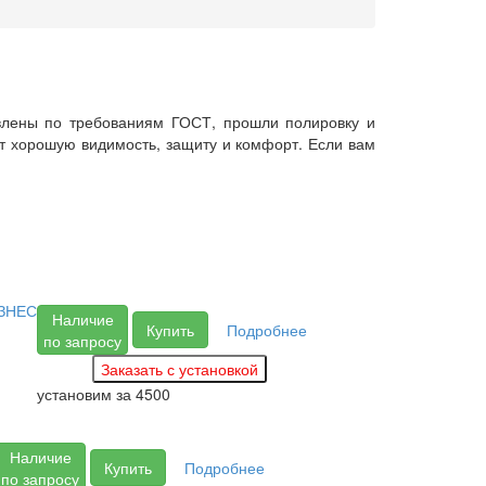
овлены по требованиям ГОСТ, прошли полировку и
ит хорошую видимость, защиту и комфорт. Если вам
ЗНЕС
Наличие
Купить
Подробнее
по запросу
установим за
4500
Наличие
Купить
Подробнее
по запросу