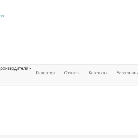
аз
роизводители
Гарантия
Отзывы
Контакты
База знан