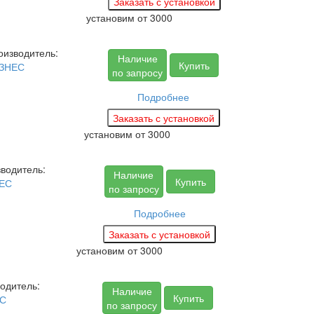
установим
от 3000
оизводитель:
Наличие
Купить
ЗНЕС
по запросу
Подробнее
установим
от 3000
водитель:
Наличие
Купить
ЕС
по запросу
Подробнее
установим
от 3000
одитель:
Наличие
Купить
С
по запросу