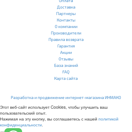
Оплата
Доставка
Партнеры
Контакты
О компании
Производители
Правила возврата
Гарантия
Акции
Отзывы
База знаний
FAQ
Карта сайта
ООО "Агласс" ИНН: 7751207001 КПП: 775101001 ОГРН:
1217700472296
Разработка и продвижение интернет-магазина ИНМАКО
Этот веб-сайт использует Cookies, чтобы улучшить ваш
пользовательский опыт.
Нажимая на эту кнопку, вы соглашаетесь с нашей
политикой
конфиденциальности
.