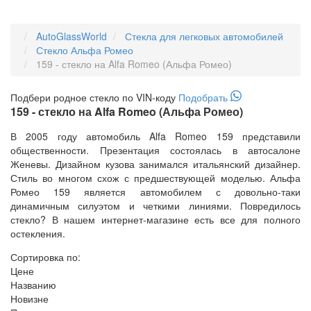
AutoGlassWorld
Стекла для легковых автомобилей
Стекло Альфа Ромео
159 - стекло на Alfa Romeo (Альфа Ромео)
Подбери
родное
стекло по VIN-коду
Подобрать
159 - стекло на Alfa Romeo (Альфа Ромео)
В 2005 году автомобиль Alfa Romeo 159 представили
общественности. Презентация состоялась в автосалоне
Женевы. Дизайном кузова занимался итальянский дизайнер.
Стиль во многом схож с предшествующей моделью. Альфа
Ромео 159 является автомобилем с довольно-таки
динамичным силуэтом и четкими линиями. Повредилось
стекло? В нашем интернет-магазине есть все для полного
остекления.
Сортировка по:
Цене
Названию
Новизне