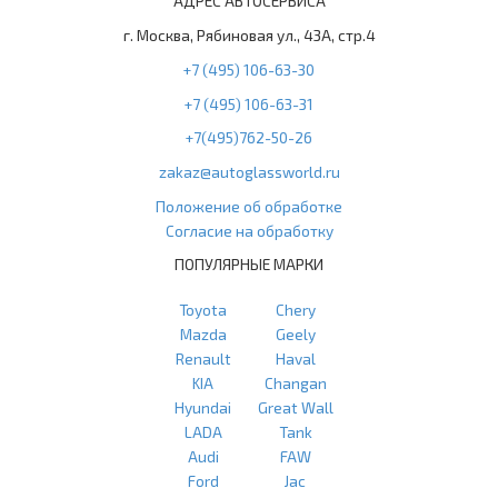
АДРЕС АВТОСЕРВИСА
г. Москва, Рябиновая ул., 43А, стр.4
+7 (495) 106-63-30
+7 (495) 106-63-31
+7(495)762-50-26
zakaz@autoglassworld.ru
Положение об обработке
Согласие на обработку
ПОПУЛЯРНЫЕ МАРКИ
Toyota
Chery
Mazda
Geely
Renault
Haval
KIA
Changan
Hyundai
Great Wall
LADA
Tank
Audi
FAW
Ford
Jac