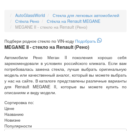
AutoGlassWorld
Стекла для легковых автомобилей
Стёкла Рено
Стёкла на Renault MEGANE
MEGANE II - стекло на Renault (Рено)
Подбери
родное
стекло по VIN-коду
Подобрать
MEGANE II - стекло на Renault (Рено)
Автомобили Рено Меган II поколения хорошо себя
зарекомендовали в условиях российского климата. Если вам
потребовалась замена стекла, лучше выбрать оригинальную
модель или качественный аналог, который вы можете выбрать
у нас на сайте. В каталоге представлены различные варианты
для Renault MEGANE II, которые вы можете купить по
описаниям и виду модели.
Сортировка по:
Цене
Названию
Новизне
Популярности