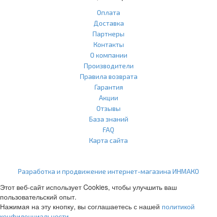
Оплата
Доставка
Партнеры
Контакты
О компании
Производители
Правила возврата
Гарантия
Акции
Отзывы
База знаний
FAQ
Карта сайта
ООО "Агласс" ИНН: 7751207001 КПП: 775101001 ОГРН:
1217700472296
Разработка и продвижение интернет-магазина ИНМАКО
Этот веб-сайт использует Cookies, чтобы улучшить ваш
пользовательский опыт.
Нажимая на эту кнопку, вы соглашаетесь с нашей
политикой
конфиденциальности
.