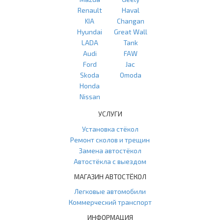
Renault
Haval
KIA
Changan
Hyundai
Great Wall
LADA
Tank
Audi
FAW
Ford
Jac
Skoda
Omoda
Honda
Nissan
УСЛУГИ
Установка стёкол
Ремонт сколов и трещин
Замена автостёкол
Автостёкла с выездом
МАГАЗИН АВТОСТЁКОЛ
Легковые автомобили
Коммерческий транспорт
ИНФОРМАЦИЯ