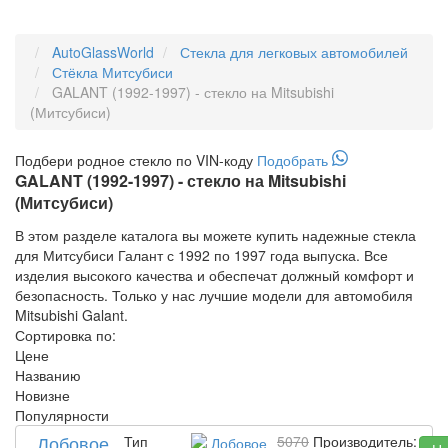
AutoGlassWorld
Стекла для легковых автомобилей
Стёкла Митсубиси
GALANT (1992-1997) - стекло на Mitsubishi
(Митсубиси)
Подбери
родное
стекло по VIN-коду
Подобрать
GALANT (1992-1997) - стекло на Mitsubishi
(Митсубиси)
В этом разделе каталога вы можете купить надежные стекла
для Митсубиси Галант с 1992 по 1997 года выпуска. Все
изделия высокого качества и обеспечат должный комфорт и
безопасность. Только у нас лучшие модели для автомобиля
Mitsubishi Galant.
Сортировка по:
Цене
Названию
Новизне
Популярности
Лобовое
Тип
5070
Производитель: