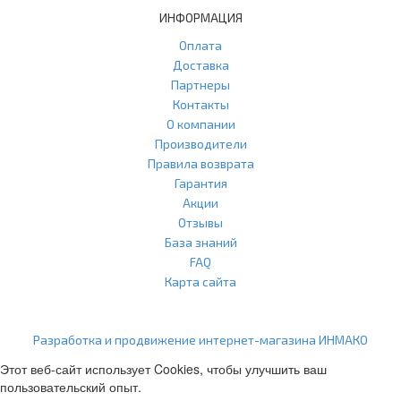
ИНФОРМАЦИЯ
Оплата
Доставка
Партнеры
Контакты
О компании
Производители
Правила возврата
Гарантия
Акции
Отзывы
База знаний
FAQ
Карта сайта
ООО "Агласс" ИНН: 7751207001 КПП: 775101001 ОГРН:
1217700472296
Разработка и продвижение интернет-магазина ИНМАКО
Этот веб-сайт использует Cookies, чтобы улучшить ваш
пользовательский опыт.