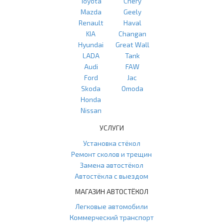
Toyota
Chery
Mazda
Geely
Renault
Haval
KIA
Changan
Hyundai
Great Wall
LADA
Tank
Audi
FAW
Ford
Jac
Skoda
Omoda
Honda
Nissan
УСЛУГИ
Установка стёкол
Ремонт сколов и трещин
Замена автостёкол
Автостёкла с выездом
МАГАЗИН АВТОСТЁКОЛ
Легковые автомобили
Коммерческий транспорт