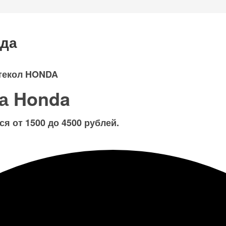
нда
текол HONDA
на Honda
я от 1500 до 4500 рублей.