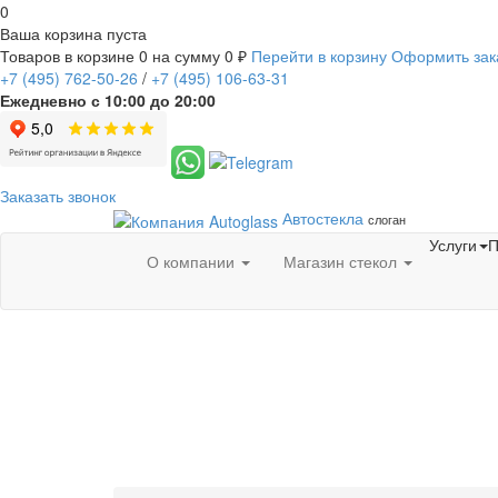
0
Ваша корзина пуста
Товаров в корзине
0
на сумму
0 ₽
Перейти в корзину
Оформить зак
+7
(495)
762-50-26
/
+7
(495)
106-63-31
Ежедневно с 10:00 до 20:00
Заказать звонок
Автостекла
слоган
Услуги
П
О компании
Магазин стекол