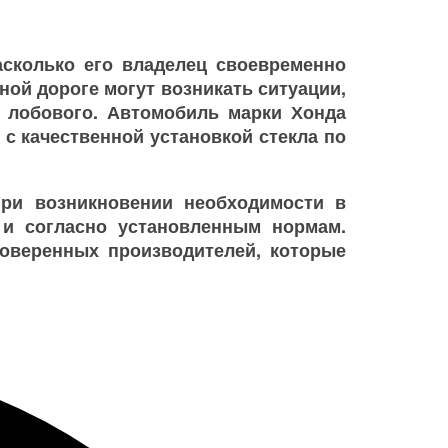
асколько его владелец своевременно
ой дороге могут возникать ситуации,
о лобового. Автомобиль марки Хонда
с качественной установкой стекла по
ри возникновении необходимости в
и согласно установленным нормам.
роверенных производителей, которые