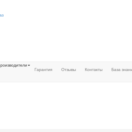
аз
роизводители
Гарантия
Отзывы
Контакты
База знан