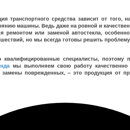
ция транспортного средства зависит от того, н
оянию машины. Ведь даже на ровной и качественн
ся ремонтом или заменой автостекла, особенн
шествий, но мы всегда готовы решить проблему 
о квалифицированные специалисты, поэтому п
онда
мы выполняем свою работу качественно 
 замены поврежденных, – это продукция от п