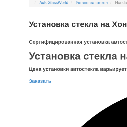
AutoGlassWorld
Установка стекол
Honda
Установка стекла на Хо
Сертифицированная установка автос
Установка стекла 
Цена установки автостекла варьируетс
Заказать