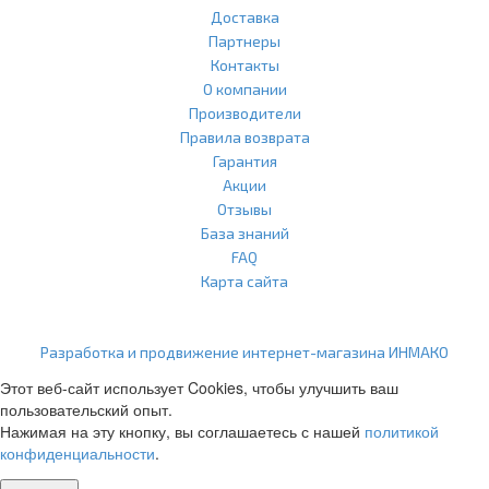
Доставка
Партнеры
Контакты
О компании
Производители
Правила возврата
Гарантия
Акции
Отзывы
База знаний
FAQ
Карта сайта
ООО "Агласс" ИНН: 7751207001 КПП: 775101001 ОГРН:
1217700472296
Разработка и продвижение интернет-магазина ИНМАКО
Этот веб-сайт использует Cookies, чтобы улучшить ваш
пользовательский опыт.
Нажимая на эту кнопку, вы соглашаетесь с нашей
политикой
конфиденциальности
.