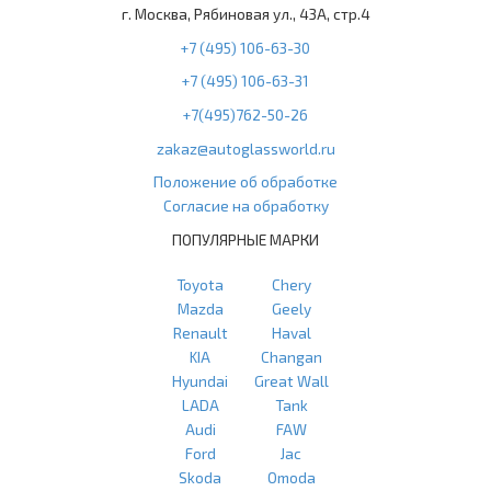
г. Москва, Рябиновая ул., 43А, стр.4
+7 (495) 106-63-30
+7 (495) 106-63-31
+7(495)762-50-26
zakaz@autoglassworld.ru
Положение об обработке
Согласие на обработку
ПОПУЛЯРНЫЕ МАРКИ
Toyota
Chery
Mazda
Geely
Renault
Haval
KIA
Changan
Hyundai
Great Wall
LADA
Tank
Audi
FAW
Ford
Jac
Skoda
Omoda