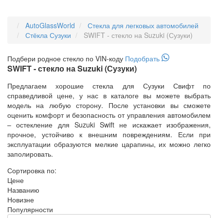
AutoGlassWorld
Стекла для легковых автомобилей
Стёкла Сузуки
SWIFT - стекло на Suzuki (Сузуки)
Подбери
родное
стекло по VIN-коду
Подобрать
SWIFT - стекло на Suzuki (Сузуки)
Предлагаем хорошие стекла для Сузуки Свифт по
справедливой цене, у нас в каталоге вы можете выбрать
модель на любую сторону. После установки вы сможете
оценить комфорт и безопасность от управления автомобилем
– остекление для Suzuki Swift не искажает изображения,
прочное, устойчиво к внешним повреждениям. Если при
эксплуатации образуются мелкие царапины, их можно легко
заполировать.
Сортировка по:
Цене
Названию
Новизне
Популярности