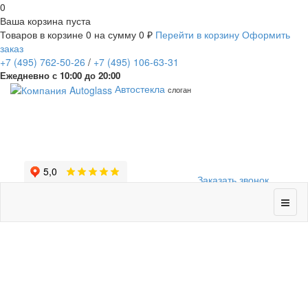
0
Ваша корзина пуста
Товаров в корзине
0
на сумму
0 ₽
Перейти в корзину
Оформить
заказ
+7
(495)
762-50-26
/
+7
(495)
106-63-31
Ежедневно с 10:00 до 20:00
Автостекла
слоган
Заказать звонок