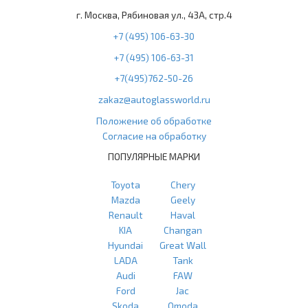
г. Москва, Рябиновая ул., 43А, стр.4
+7 (495) 106-63-30
+7 (495) 106-63-31
+7(495)762-50-26
zakaz@autoglassworld.ru
Положение об обработке
Согласие на обработку
ПОПУЛЯРНЫЕ МАРКИ
Toyota
Chery
Mazda
Geely
Renault
Haval
KIA
Changan
Hyundai
Great Wall
LADA
Tank
Audi
FAW
Ford
Jac
Skoda
Omoda