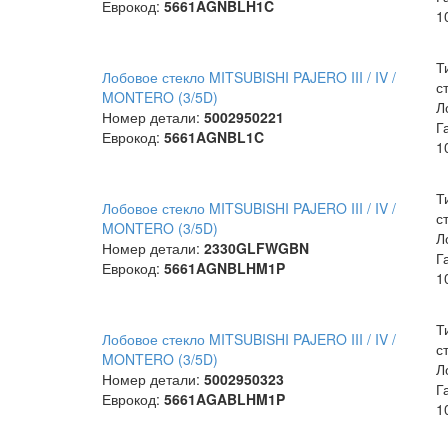
Еврокод:
5661AGNBLH1C
1
Т
Лобовое стекло MITSUBISHI PAJERO III / IV /
с
MONTERO (3/5D)
Л
Номер детали:
5002950221
Г
Еврокод:
5661AGNBL1C
1
Т
Лобовое стекло MITSUBISHI PAJERO III / IV /
с
MONTERO (3/5D)
Л
Номер детали:
2330GLFWGBN
Г
Еврокод:
5661AGNBLHM1P
1
Т
Лобовое стекло MITSUBISHI PAJERO III / IV /
с
MONTERO (3/5D)
Л
Номер детали:
5002950323
Г
Еврокод:
5661AGABLHM1P
1