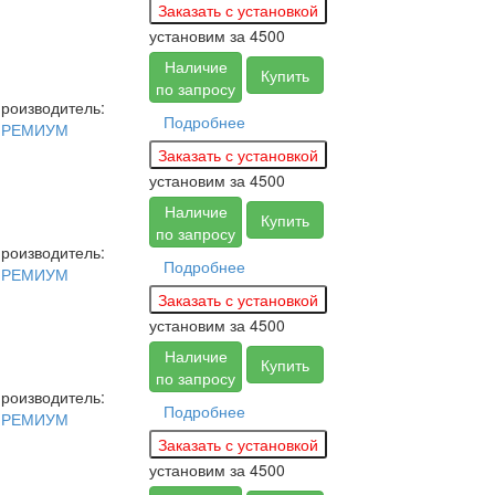
установим за
4500
Наличие
Купить
по запросу
роизводитель:
Подробнее
ПРЕМИУМ
установим за
4500
Наличие
Купить
по запросу
роизводитель:
Подробнее
ПРЕМИУМ
установим за
4500
Наличие
Купить
по запросу
роизводитель:
Подробнее
ПРЕМИУМ
установим за
4500