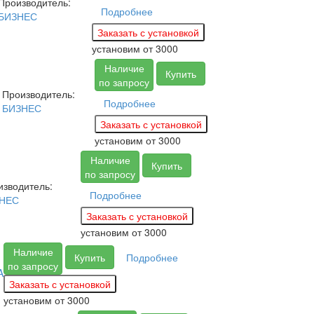
Производитель:
Подробнее
БИЗНЕС
установим
от 3000
Наличие
Купить
по запросу
Производитель:
Подробнее
БИЗНЕС
установим
от 3000
Наличие
Купить
по запросу
изводитель:
Подробнее
НЕС
установим
от 3000
Наличие
Купить
Подробнее
по запросу
A
установим
от 3000