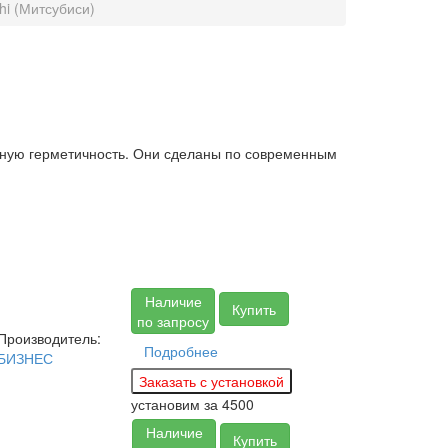
shi (Митсубиси)
лжную герметичность. Они сделаны по современным
Наличие
Купить
по запросу
Производитель:
Подробнее
БИЗНЕС
установим за
4500
Наличие
Купить