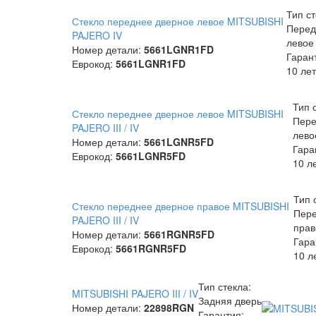
Тип ст
Стекло переднее дверное левое MITSUBISHI
Перед
PAJERO IV
левое
Номер детали:
5661LGNR1FD
Гаран
Еврокод:
5661LGNR1FD
10 лет
Тип 
Стекло переднее дверное левое MITSUBISHI
Пере
PAJERO III / IV
лево
Номер детали:
5661LGNR5FD
Гара
Еврокод:
5661LGNR5FD
10 л
Тип 
Стекло переднее дверное правое MITSUBISHI
Пере
PAJERO III / IV
прав
Номер детали:
5661RGNR5FD
Гара
Еврокод:
5661RGNR5FD
10 л
Тип стекла:
MITSUBISHI PAJERO III / IV
Задняя дверь
Номер детали:
22898RGN
Гарантия: