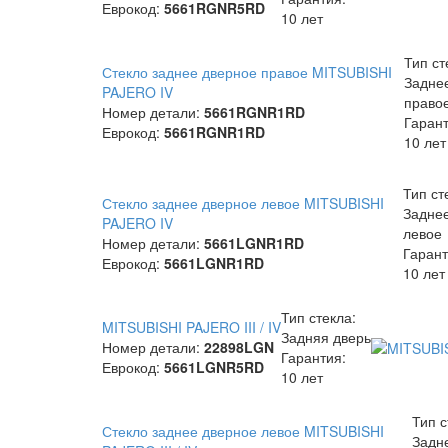
Еврокод:
5661RGNR5RD
10 лет
Тип ст
Стекло заднее дверное правое MITSUBISHI
Задне
PAJERO IV
право
Номер детали:
5661RGNR1RD
Гарант
Еврокод:
5661RGNR1RD
10 лет
Тип ст
Стекло заднее дверное левое MITSUBISHI
Задне
PAJERO IV
левое
Номер детали:
5661LGNR1RD
Гарант
Еврокод:
5661LGNR1RD
10 лет
Тип стекла:
MITSUBISHI PAJERO III / IV
Задняя дверь
Номер детали:
22898LGN
Гарантия:
Еврокод:
5661LGNR5RD
10 лет
Тип с
Стекло заднее дверное левое MITSUBISHI
Задн