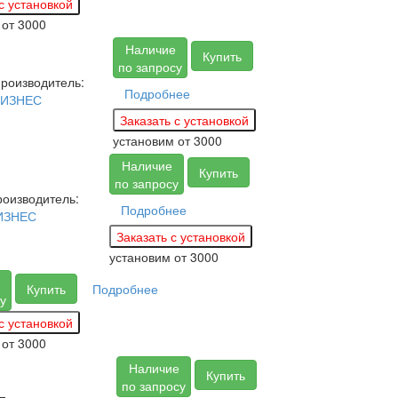
м
от 3000
Наличие
Купить
по запросу
роизводитель:
Подробнее
БИЗНЕС
установим
от 3000
Наличие
Купить
по запросу
оизводитель:
Подробнее
ИЗНЕС
установим
от 3000
Купить
Подробнее
у
м
от 3000
Наличие
Купить
по запросу