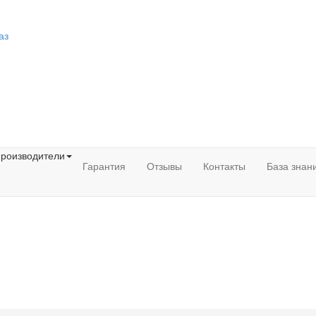
аз
роизводители
Гарантия
Отзывы
Контакты
База знан