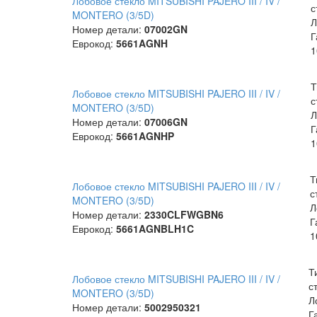
Лобовое стекло MITSUBISHI PAJERO III / IV /
с
MONTERO (3/5D)
Л
Номер детали:
07002GN
Г
Еврокод:
5661AGNH
1
Т
Лобовое стекло MITSUBISHI PAJERO III / IV /
с
MONTERO (3/5D)
Л
Номер детали:
07006GN
Г
Еврокод:
5661AGNHP
1
Т
Лобовое стекло MITSUBISHI PAJERO III / IV /
с
MONTERO (3/5D)
Л
Номер детали:
2330CLFWGBN6
Г
Еврокод:
5661AGNBLH1C
1
Т
Лобовое стекло MITSUBISHI PAJERO III / IV /
с
MONTERO (3/5D)
Л
Номер детали:
5002950321
Г