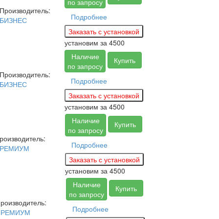
по запросу
Производитель:
Подробнее
БИЗНЕС
установим за
4500
Наличие
Купить
по запросу
Производитель:
Подробнее
БИЗНЕС
установим за
4500
Наличие
Купить
по запросу
роизводитель:
Подробнее
РЕМИУМ
установим за
4500
Наличие
Купить
по запросу
роизводитель:
Подробнее
ПРЕМИУМ