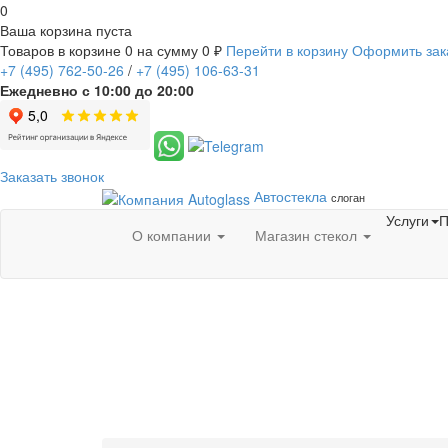
0
Ваша корзина пуста
Товаров в корзине
0
на сумму
0 ₽
Перейти в корзину
Оформить зак
+7
(495)
762-50-26
/
+7
(495)
106-63-31
Ежедневно с 10:00 до 20:00
Заказать звонок
Автостекла
слоган
Услуги
П
О компании
Магазин стекол