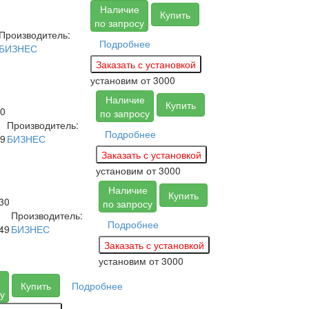
Наличие
Купить
по запросу
Производитель:
Подробнее
БИЗНЕС
установим
от 3000
Наличие
Купить
0
по запросу
Производитель:
Подробнее
9
БИЗНЕС
установим
от 3000
Наличие
Купить
30
по запросу
Производитель:
Подробнее
49
БИЗНЕС
установим
от 3000
Купить
Подробнее
у