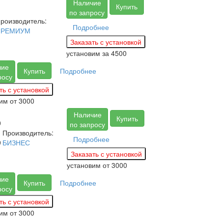
Наличие
Купить
по запросу
роизводитель:
Подробнее
ПРЕМИУМ
установим за
4500
чие
Купить
Подробнее
росу
вим
от 3000
Наличие
Купить
0
по запросу
Производитель:
Подробнее
9
БИЗНЕС
установим
от 3000
чие
Купить
Подробнее
росу
вим
от 3000