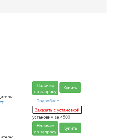
Наличие
Купить
по запросу
итель:
Подробнее
РТ
установим за
4500
Наличие
Купить
по запросу
итель: