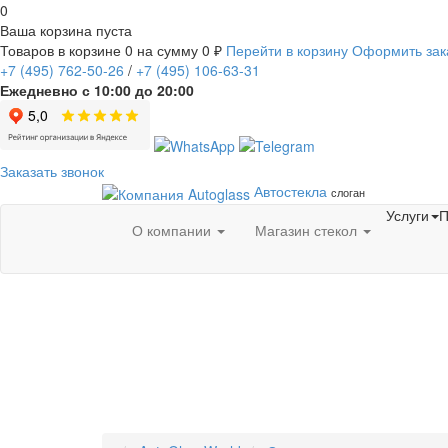
0
Ваша корзина пуста
Товаров в корзине
0
на сумму
0 ₽
Перейти в корзину
Оформить зак
+7
(495)
762-50-26
/
+7
(495)
106-63-31
Ежедневно с 10:00 до 20:00
Заказать звонок
Автостекла
слоган
Услуги
П
О компании
Магазин стекол