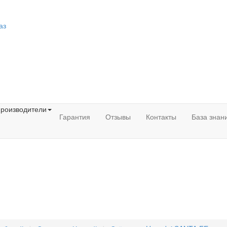
аз
роизводители
Гарантия
Отзывы
Контакты
База знан