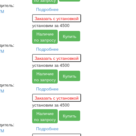
по запросу
дитель:
Подробнее
УМ
установим за
4500
Наличие
Купить
по запросу
дитель:
Подробнее
УМ
установим за
4500
Наличие
Купить
по запросу
дитель:
Подробнее
УМ
установим за
4500
Наличие
Купить
по запросу
дитель:
Подробнее
УМ