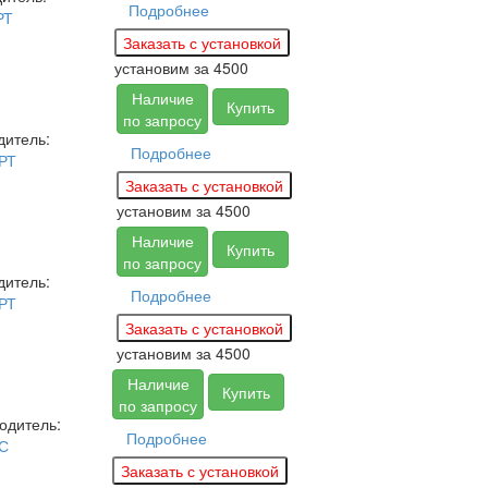
Подробнее
РТ
установим за
4500
Наличие
Купить
по запросу
дитель:
Подробнее
РТ
установим за
4500
Наличие
Купить
по запросу
дитель:
Подробнее
РТ
установим за
4500
Наличие
Купить
по запросу
одитель:
Подробнее
С