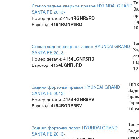
Ти
Стекло заднее дверное правое HYUNDAI GRAND
За
SANTA FE 2013-
пр
Номер детали:
4154RGNR5RD
Га
Еврокод:
4154RGNR5RD
10
Ти
Стекло заднее дверное левое HYUNDAI GRAND
За
SANTA FE 2013-
ле
Номер детали:
4154LGNR5RD
Га
Еврокод:
4154LGNR5RD
10
Тип 
Задняя форточка правая HYUNDAI GRAND
Задн
SANTA FE 2013-
прав
Номер детали:
4154RGNR5RV
Гара
Еврокод:
4154RGNR5RV
10 л
Тип с
Задняя форточка левая HYUNDAI GRAND
Задн
SANTA FE 2013-
лева