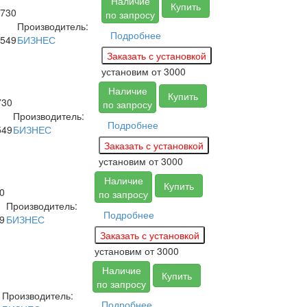
Наличие
Купить
730
по запросу
Производитель:
Подробнее
549
БИЗНЕС
установим
от 3000
Наличие
Купить
730
по запросу
Производитель:
Подробнее
549
БИЗНЕС
установим
от 3000
Наличие
Купить
0
по запросу
Производитель:
Подробнее
9
БИЗНЕС
установим
от 3000
Наличие
Купить
по запросу
Производитель:
Подробнее