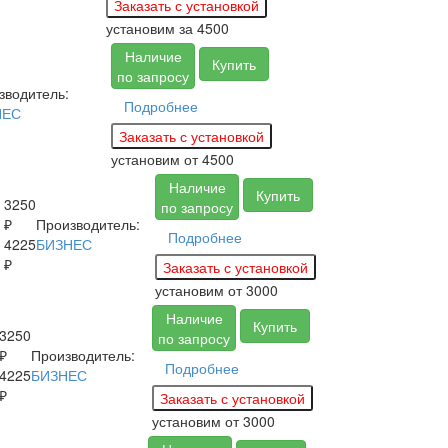
установим за
4500
Наличие
Купить
по запросу
зводитель:
Подробнее
НЕС
установим
от 4500
Наличие
Купить
3250
по запросу
₽
Производитель:
Подробнее
4225
БИЗНЕС
₽
установим
от 3000
Наличие
Купить
3250
по запросу
₽
Производитель:
Подробнее
4225
БИЗНЕС
₽
установим
от 3000