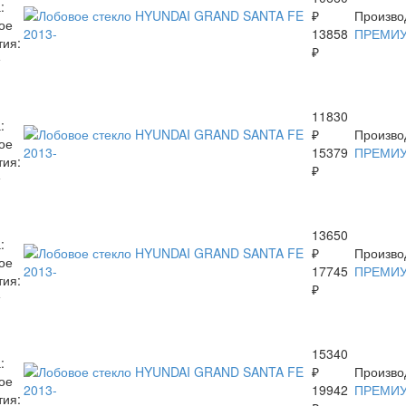
:
₽
Произво
ое
13858
ПРЕМИ
тия:
₽
11830
:
₽
Произво
ое
15379
ПРЕМИ
тия:
₽
13650
:
₽
Произво
ое
17745
ПРЕМИ
тия:
₽
15340
:
₽
Произво
ое
19942
ПРЕМИ
тия: