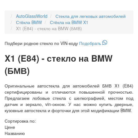
AutoGlassWorld
Стекла для легковых автомобилей
Стёкла BMW
Стёкла на BMW X1
X1 (E84) - стекло на BMW (БМВ)
Подбери
родное
стекло по VIN-коду
Подобрать
X1 (E84) - стекло на BMW
(БМВ)
Оригинальные автостекла для автомобилей БМВ X1 (E84)
сертифицированы и отличаются повышенной прочностью.
Предлагаем лобовые стекла с шелкографией, местом под
датчик и зеркало, vin-окном. У нас можно купить дверные,
кузовные автостекла и форточки для этой модификации BMW.
Сортировка по:
Цене
Названию