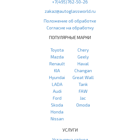
+7(495)762-50-26
zakaz@autoglassworld.ru
Положение об обработке
Согласие на обработку
ПОПУЛЯРНЫЕ МАРКИ
Toyota
Chery
Mazda
Geely
Renault
Haval
KIA
Changan
Hyundai
Great Wall
LADA
Tank
Audi
FAW
Ford
Jac
Skoda
Omoda
Honda
Nissan
УСЛУГИ
Установка стёкол