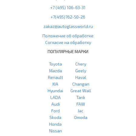
+7 (495) 106-63-31
+7(495)762-50-26
zakaz@autoglassworld.ru
Положение об обработке
Согласие на обработку
ПОПУЛЯРНЫЕ МАРКИ
Toyota
Chery
Mazda
Geely
Renault
Haval
KIA
Changan
Hyundai
Great Wall
LADA
Tank
Audi
FAW
Ford
Jac
Skoda
Omoda
Honda
Nissan