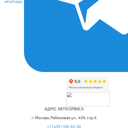
АДРЕС АВТОСЕРВИСА
г. Москва, Рябиновая ул., 43А, стр.4
+7 (495) 106-63-30