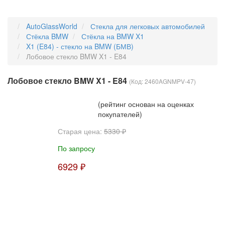
AutoGlassWorld
Стекла для легковых автомобилей
Стёкла BMW
Стёкла на BMW X1
X1 (E84) - стекло на BMW (БМВ)
Лобовое стекло BMW X1 - E84
Лобовое стекло BMW X1 - E84
(Код:
2460AGNMPV-47
)
(рейтинг основан на оценках
покупателей)
Старая цена:
5330 ₽
По запросу
6929 ₽