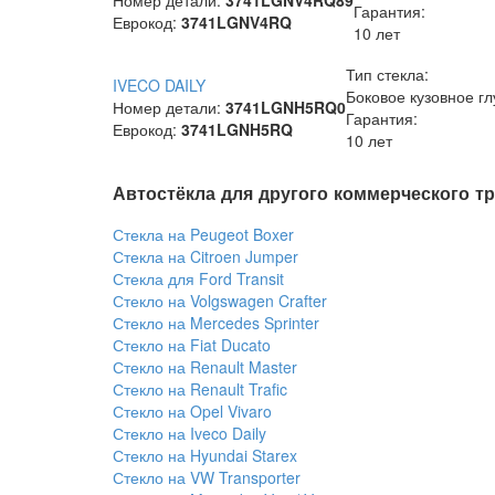
Номер детали:
3741LGNV4RQ89
Гарантия:
Еврокод:
3741LGNV4RQ
10 лет
Тип стекла:
IVECO DAILY
Боковое кузовное гл
Номер детали:
3741LGNH5RQ0
Гарантия:
Еврокод:
3741LGNH5RQ
10 лет
Автостёкла для другого коммерческого т
Стекла на Peugeot Boxer
Стекла на Citroen Jumper
Стекла для Ford Transit
Стекло на Volgswagen Crafter
Стекло на Mercedes Sprinter
Стекло на Fiat Ducato
Стекло на Renault Master
Стекло на Renault Trafic
Стекло на Opel Vivaro
Стекло на Iveco Daily
Стекло на Hyundai Starex
Стекло на VW Transporter