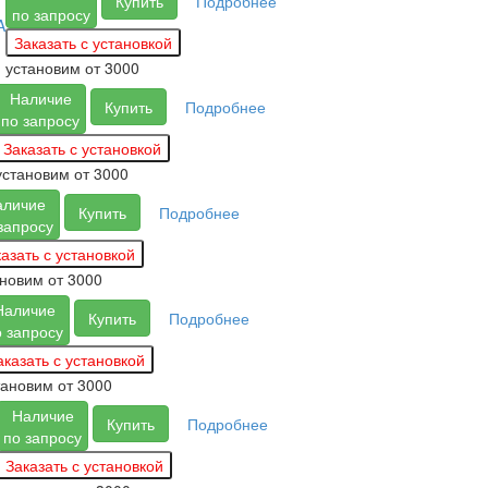
Купить
Подробнее
по запросу
A
установим
от 3000
Наличие
Купить
Подробнее
по запросу
установим
от 3000
аличие
Купить
Подробнее
запросу
ановим
от 3000
Наличие
Купить
Подробнее
о запросу
тановим
от 3000
Наличие
Купить
Подробнее
по запросу