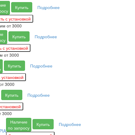
чие
Купить
Подробнее
росу
вим
от 3000
ие
Купить
Подробнее
осу
им
от 3000
Купить
Подробнее
у
от 3000
Купить
Подробнее
т 3000
Наличие
Купить
Подробнее
по запросу
PIA