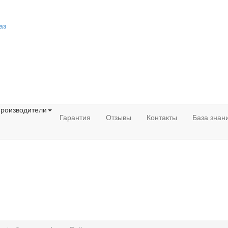
аз
роизводители
Гарантия
Отзывы
Контакты
База знан