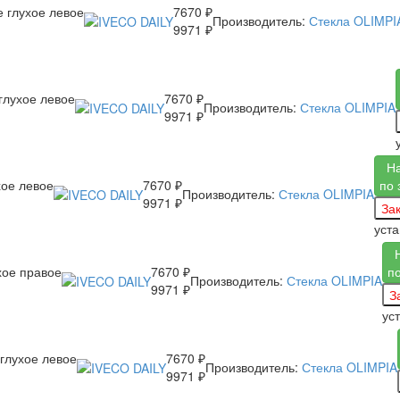
е глухое левое
7670 ₽
Производитель:
Стекла OLIMPI
9971 ₽
глухое левое
7670 ₽
Производитель:
Стекла OLIMPIA
9971 ₽
Н
хое левое
7670 ₽
по 
Производитель:
Стекла OLIMPIA
9971 ₽
уст
хое правое
7670 ₽
п
Производитель:
Стекла OLIMPIA
9971 ₽
ус
 глухое левое
7670 ₽
Производитель:
Стекла OLIMPIA
9971 ₽