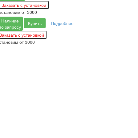
установим
от 3000
Наличие
Купить
Подробнее
по запросу
становим
от 3000