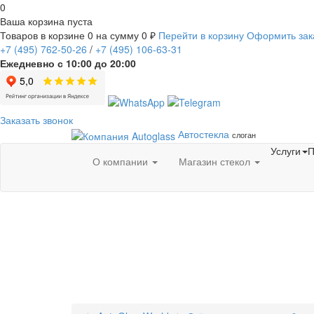
0
Ваша корзина пуста
Товаров в корзине
0
на сумму
0 ₽
Перейти в корзину
Оформить зак
+7
(495)
762-50-26
/
+7
(495)
106-63-31
Ежедневно с 10:00 до 20:00
Заказать звонок
Автостекла
слоган
Услуги
П
О компании
Магазин стекол