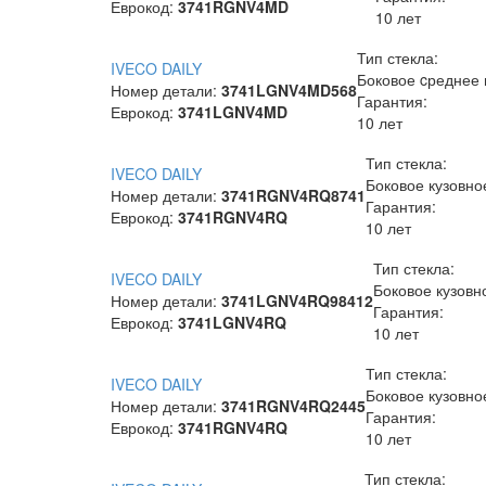
Еврокод:
3741RGNV4MD
10 лет
Тип стекла:
IVECO DAILY
Боковое cреднее 
Номер детали:
3741LGNV4MD568
Гарантия:
Еврокод:
3741LGNV4MD
10 лет
Тип стекла:
IVECO DAILY
Боковое кузовно
Номер детали:
3741RGNV4RQ8741
Гарантия:
Еврокод:
3741RGNV4RQ
10 лет
Тип стекла:
IVECO DAILY
Боковое кузовн
Номер детали:
3741LGNV4RQ98412
Гарантия:
Еврокод:
3741LGNV4RQ
10 лет
Тип стекла:
IVECO DAILY
Боковое кузовно
Номер детали:
3741RGNV4RQ2445
Гарантия:
Еврокод:
3741RGNV4RQ
10 лет
Тип стекла: