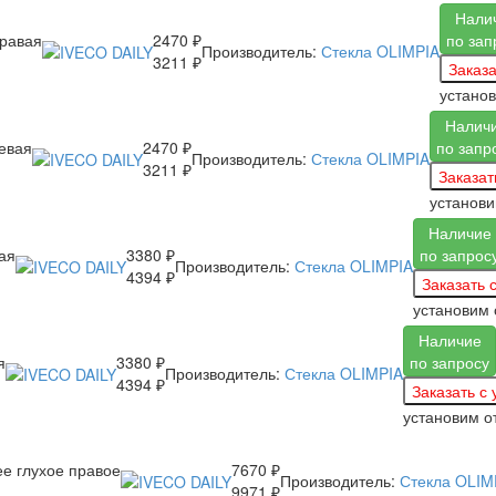
Нали
равая
2470 ₽
по зап
Производитель:
Стекла OLIMPIA
3211 ₽
устано
Налич
евая
2470 ₽
по запр
Производитель:
Стекла OLIMPIA
3211 ₽
установ
Наличие
ая
3380 ₽
по запрос
Производитель:
Стекла OLIMPIA
4394 ₽
установим
Наличие
я
3380 ₽
по запросу
Производитель:
Стекла OLIMPIA
4394 ₽
установим
о
е глухое правое
7670 ₽
Производитель:
Стекла OLIM
9971 ₽