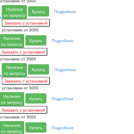
установим
от 3000
Наличие
Купить
Подробнее
по запросу
A
установим
от 3000
Наличие
Купить
Подробнее
по запросу
установим
от 3000
Наличие
Купить
Подробнее
по запросу
A
установим
от 3000
Наличие
Купить
Подробнее
по запросу
установим
от 3000
Наличие
Купить
Подробнее
по запросу