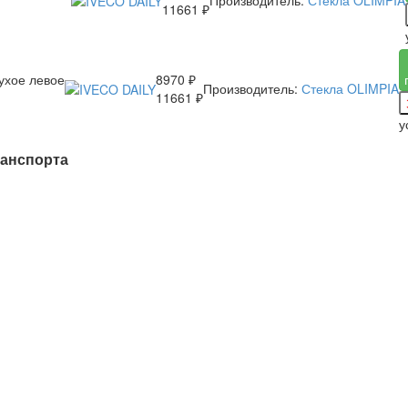
Производитель:
Стекла OLIMPIA
11661 ₽
ухое левое
8970 ₽
Производитель:
Стекла OLIMPIA
11661 ₽
у
ранспорта