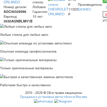
ORLANDO
стекла:
₽
Производитель:
Номер детали:
Лобовое
11323
БИЗНЕС
AGC40329596
Гарантия:
₽
Еврокод:
10 лет
ус
3030AGNBLMV1B
Любые стекла для любых авто
Опытная команда профессионалов
Только оригинальные материалы
Работаем быстро и качественно
2010 -
2026 © | Все права защищены
Продажа и установка автостёкол в Москве