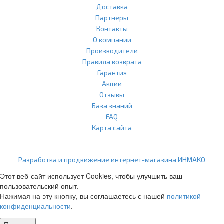
Доставка
Партнеры
Контакты
О компании
Производители
Правила возврата
Гарантия
Акции
Отзывы
База знаний
FAQ
Карта сайта
ООО "Агласс" ИНН: 7751207001 КПП: 775101001 ОГРН:
1217700472296
Разработка и продвижение интернет-магазина ИНМАКО
Этот веб-сайт использует Cookies, чтобы улучшить ваш
пользовательский опыт.
Нажимая на эту кнопку, вы соглашаетесь с нашей
политикой
конфиденциальности
.