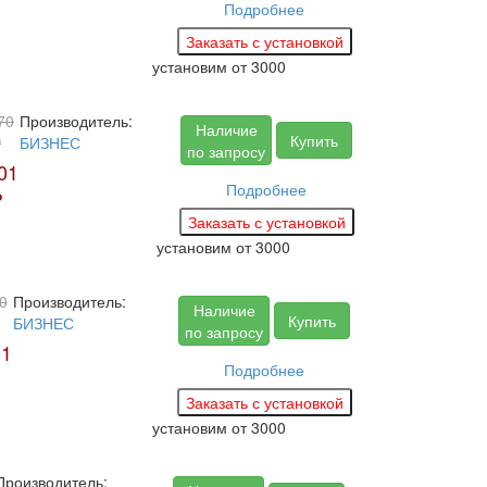
Подробнее
установим
от 3000
70
Производитель:
Наличие
Купить
₽
БИЗНЕС
по запросу
01
Подробнее
₽
установим
от 3000
0
Производитель:
Наличие
Купить
БИЗНЕС
по запросу
01
Подробнее
установим
от 3000
Производитель: