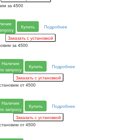
вим за
4500
личие
Купить
Подробнее
запросу
новим за
4500
Наличие
Купить
Подробнее
по запросу
становим
от 4500
Наличие
Купить
Подробнее
по запросу
становим
от 4500