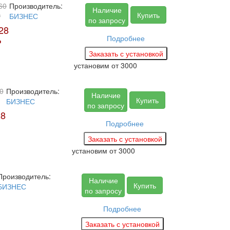
60
Производитель:
Наличие
Купить
₽
БИЗНЕС
по запросу
28
Подробнее
₽
установим
от 3000
0
Производитель:
Наличие
Купить
БИЗНЕС
по запросу
28
Подробнее
установим
от 3000
Производитель:
Наличие
Купить
БИЗНЕС
по запросу
Подробнее