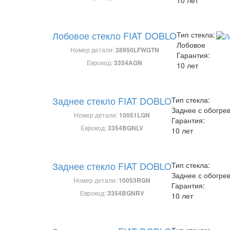
Лобовое стекло FIAT DOBLO
Тип стекла:
Лобовое
Номер детали:
28950LFWGTN
Гарантия:
Еврокод:
3354AGN
10 лет
Заднее стекло FIAT DOBLO
Тип стекла:
Заднее с обогре
Номер детали:
10051LGN
Гарантия:
Еврокод:
3354BGNLV
10 лет
Заднее стекло FIAT DOBLO
Тип стекла:
Заднее с обогре
Номер детали:
10053RGN
Гарантия:
Еврокод:
3354BGNRV
10 лет
Тип стекла: