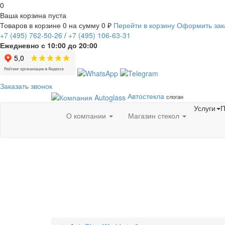
0
Ваша корзина пуста
Товаров в корзине
0
на сумму
0 ₽
Перейти в корзину
Оформить зак
+7
(495)
762-50-26
/
+7
(495)
106-63-31
Ежедневно с 10:00 до 20:00
Заказать звонок
Автостекла
слоган
Услуги
П
О компании
Магазин стекол