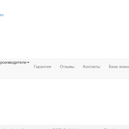
аз
роизводители
Гарантия
Отзывы
Контакты
База знан