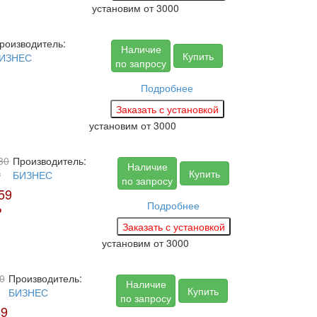
установим
от 3000
роизводитель:
Наличие
Купить
ИЗНЕС
по запросу
Подробнее
установим
от 3000
30
Производитель:
Наличие
Купить
₽
БИЗНЕС
по запросу
59
Подробнее
₽
установим
от 3000
0
Производитель:
Наличие
Купить
БИЗНЕС
по запросу
59