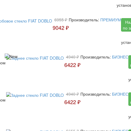
устано
6955 ₽
Производитель:
ПРЕМИУМ
На
9042 ₽
по 
уста
4940 ₽
Производитель:
БИЗНЕС
вом
6422 ₽
у
4940 ₽
Производитель:
БИЗНЕС
вом
6422 ₽
у
5655 ₽
Производитель:
БИЗНЕС