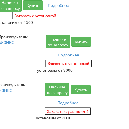
Наличие
Купить
Подробнее
по запросу
становим
от 4500
Производитель:
Наличие
Купить
БИЗНЕС
по запросу
Подробнее
установим
от 3000
роизводитель:
Наличие
Купить
ИЗНЕС
по запросу
Подробнее
установим
от 3000