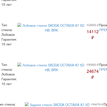
10 лет
Тип
10855 ₽
Прои
стекла:
ПРЕ
14112
Лобовое
₽
Гарантия:
10 лет
Тип
18980 ₽
Прои
стекла:
ПРЕ
24674
Лобовое
₽
Гарантия:
10 лет
ип стекла:
15470 ₽
П