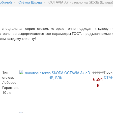
мобилей
Стёкла Шкода
OCTAVIA A7 - стекло на Skoda (Шкода
 специальная серия стекол, которые точно подходят к кузову 
готовлении выдерживаются все параметры ГОСТ, предъявляемые к
гаем каждому клиенту!
Тип
5070 ₽
Прои
стекла:
СТА
6591
Лобовое
₽
Гарантия:
10 лет