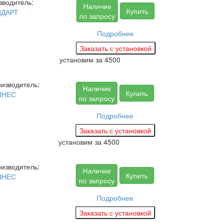
зводитель:
Наличие
Купить
НДАРТ
по запросу
Подробнее
установим за
4500
изводитель:
Наличие
Купить
ЗНЕС
по запросу
Подробнее
установим за
4500
изводитель:
Наличие
Купить
ЗНЕС
по запросу
Подробнее