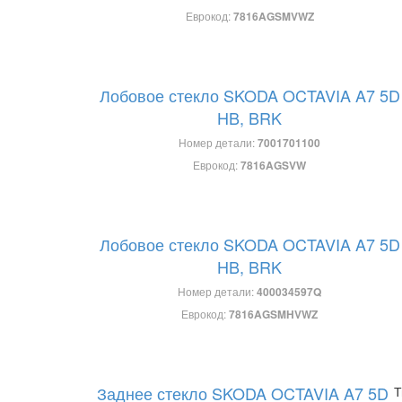
Еврокод:
7816AGSMVWZ
Лобовое стекло SKODA OCTAVIA A7 5D
HB, BRK
Номер детали:
7001701100
Еврокод:
7816AGSVW
Лобовое стекло SKODA OCTAVIA A7 5D
HB, BRK
Номер детали:
400034597Q
Еврокод:
7816AGSMHVWZ
Заднее стекло SKODA OCTAVIA A7 5D
Т