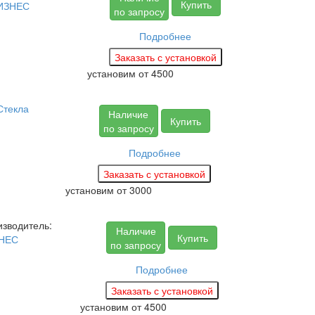
Купить
ИЗНЕС
по запросу
Подробнее
установим
от 4500
Стекла
Наличие
Купить
по запросу
Подробнее
установим
от 3000
зводитель:
Наличие
Купить
НЕС
по запросу
Подробнее
установим
от 4500