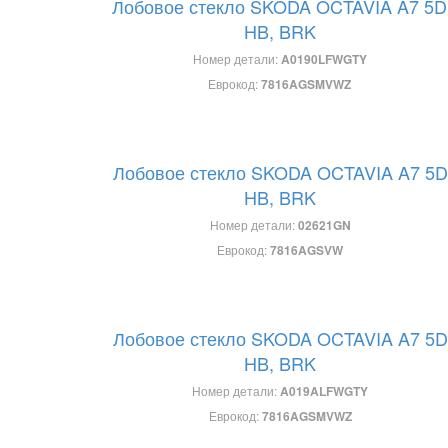
Лобовое стекло SKODA OCTAVIA A7 5D
HB, BRK
Номер детали:
A0190LFWGTY
Еврокод:
7816AGSMVWZ
Лобовое стекло SKODA OCTAVIA A7 5D
HB, BRK
Номер детали:
02621GN
Еврокод:
7816AGSVW
Лобовое стекло SKODA OCTAVIA A7 5D
HB, BRK
Номер детали:
A019ALFWGTY
Еврокод:
7816AGSMVWZ