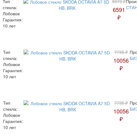
Тип
5070 ₽
Прои
стекла:
СТА
6591
Лобовое
₽
Гарантия:
10 лет
Тип
7735 ₽
Про
стекла:
БИ
10056
Лобовое
₽
Гарантия:
10 лет
Тип
7735 ₽
Про
стекла:
БИ
10056
Лобовое
₽
Гарантия:
10 лет