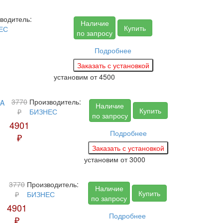
водитель:
Наличие
Купить
ЕС
по запросу
Подробнее
установим
от 4500
3770
Производитель:
Наличие
Купить
₽
БИЗНЕС
по запросу
4901
Подробнее
₽
установим
от 3000
3770
Производитель:
Наличие
Купить
₽
БИЗНЕС
по запросу
4901
Подробнее
₽