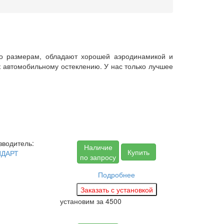
)
по размерам, обладают хорошей аэродинамикой и
 автомобильному остеклению. У нас только лучшее
зводитель:
Наличие
Купить
НДАРТ
по запросу
Подробнее
установим за
4500