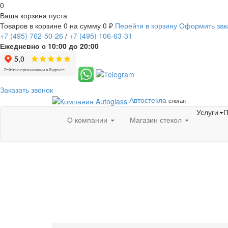
0
Ваша корзина пуста
Товаров в корзине
0
на сумму
0 ₽
Перейти в корзину
Оформить зак
+7
(495)
762-50-26
/
+7
(495)
106-63-31
Ежедневно с 10:00 до 20:00
Заказать звонок
Автостекла
слоган
Услуги
П
О компании
Магазин стекол