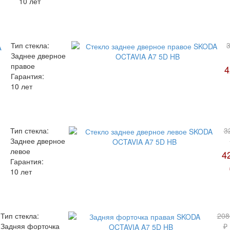
10 лет
A
Тип стекла:
Заднее дверное
правое
4
Гарантия:
10 лет
Тип стекла:
3
Заднее дверное
левое
4
Гарантия:
10 лет
Тип стекла:
208
Задняя форточка
₽