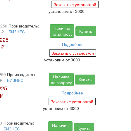
установим
от 3000
3250
Производитель:
Наличие
Купить
₽
БИЗНЕС
по запросу
225
Подробнее
₽
установим
от 3000
250
Производитель:
Наличие
Купить
₽
БИЗНЕС
по запросу
225
Подробнее
₽
установим
от 3000
0
Производитель:
Наличие
Купить
БИЗНЕС
по запросу