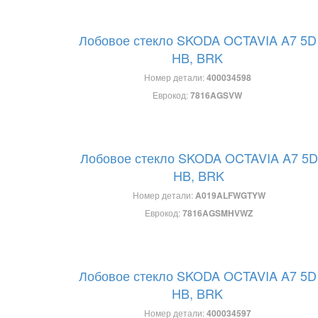
Лобовое стекло SKODA OCTAVIA A7 5D
HB, BRK
Номер детали:
400034598
Еврокод:
7816AGSVW
Лобовое стекло SKODA OCTAVIA A7 5D
HB, BRK
Номер детали:
A019ALFWGTYW
Еврокод:
7816AGSMHVWZ
Лобовое стекло SKODA OCTAVIA A7 5D
HB, BRK
Номер детали:
400034597