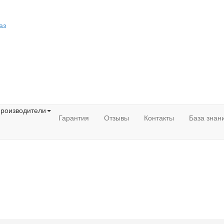
аз
роизводители
Гарантия
Отзывы
Контакты
База знан