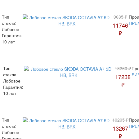
Тип
9035 ₽
Прои
стекла:
ПРЕ
11746
Лобовое
₽
Гарантия:
10 лет
Тип
13260 ₽
Про
стекла:
БИ
17238
Лобовое
₽
Гарантия:
10 лет
Тип
10205 ₽
Прои
стекла:
ПРЕ
13267
Лобовое
₽
Гарантия: