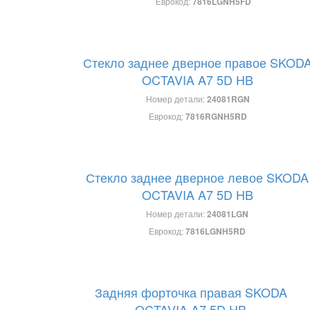
Еврокод:
7816LGNH5FD
Стекло заднее дверное правое SKOD
OCTAVIA A7 5D HB
Номер детали:
24081RGN
Еврокод:
7816RGNH5RD
Стекло заднее дверное левое SKODA
OCTAVIA A7 5D HB
Номер детали:
24081LGN
Еврокод:
7816LGNH5RD
Задняя форточка правая SKODA
OCTAVIA A7 5D HB