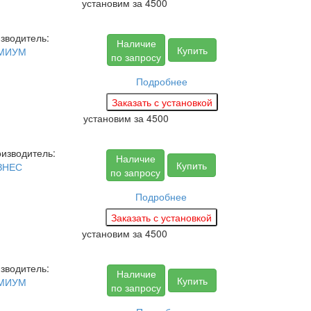
установим за
4500
зводитель:
Наличие
Купить
МИУМ
по запросу
Подробнее
установим за
4500
изводитель:
Наличие
Купить
ЗНЕС
по запросу
Подробнее
установим за
4500
зводитель:
Наличие
Купить
МИУМ
по запросу