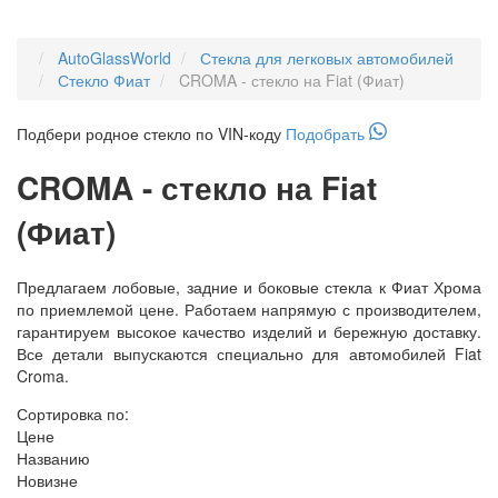
AutoGlassWorld
Стекла для легковых автомобилей
Стекло Фиат
CROMA - стекло на Fiat (Фиат)
Подбери
родное
стекло по VIN-коду
Подобрать
CROMA - стекло на Fiat
(Фиат)
Предлагаем лобовые, задние и боковые стекла к Фиат Хрома
по приемлемой цене. Работаем напрямую с производителем,
гарантируем высокое качество изделий и бережную доставку.
Все детали выпускаются специально для автомобилей Fiat
Croma.
Сортировка по:
Цене
Названию
Новизне