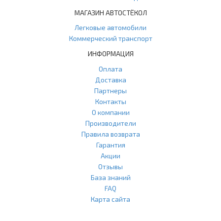
МАГАЗИН АВТОСТЁКОЛ
Легковые автомобили
Коммерческий транспорт
ИНФОРМАЦИЯ
Оплата
Доставка
Партнеры
Контакты
О компании
Производители
Правила возврата
Гарантия
Акции
Отзывы
База знаний
FAQ
Карта сайта
ООО "Агласс" ИНН: 7751207001 КПП: 775101001 ОГРН: