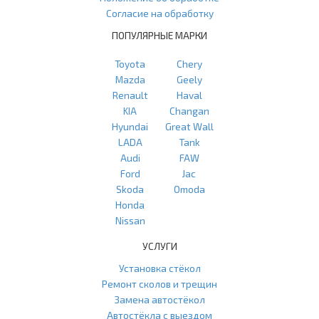
Согласие на обработку
ПОПУЛЯРНЫЕ МАРКИ
Toyota
Chery
Mazda
Geely
Renault
Haval
KIA
Changan
Hyundai
Great Wall
LADA
Tank
Audi
FAW
Ford
Jac
Skoda
Omoda
Honda
Nissan
УСЛУГИ
Установка стёкол
Ремонт сколов и трещин
Замена автостёкол
Автостёкла с выездом