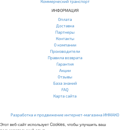
Коммерческий транспорт
ИНФОРМАЦИЯ
Оплата
Доставка
Партнеры
Контакты
О компании
Производители
Правила возврата
Гарантия
Акции
Отзывы
База знаний
FAQ
Карта сайта
ООО "Агласс" ИНН: 7751207001 КПП: 775101001 ОГРН:
1217700472296
Разработка и продвижение интернет-магазина ИНМАКО
Этот веб-сайт использует Cookies, чтобы улучшить ваш
пользовательский опыт.