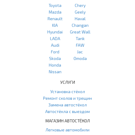
Toyota
Chery
Mazda
Geely
Renault
Haval
KIA
Changan
Hyundai
Great Wall
LADA
Tank
Audi
FAW
Ford
Jac
Skoda
Omoda
Honda
Nissan
УСЛУГИ
Установка стёкол
Ремонт сколов и трещин
Замена автостёкол
Автостёкла с выездом
МАГАЗИН АВТОСТЁКОЛ
Легковые автомобили