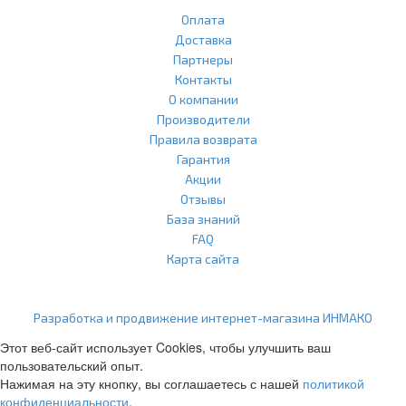
Оплата
Доставка
Партнеры
Контакты
О компании
Производители
Правила возврата
Гарантия
Акции
Отзывы
База знаний
FAQ
Карта сайта
ООО "Агласс" ИНН: 7751207001 КПП: 775101001 ОГРН:
1217700472296
Разработка и продвижение интернет-магазина ИНМАКО
Этот веб-сайт использует Cookies, чтобы улучшить ваш
пользовательский опыт.
Нажимая на эту кнопку, вы соглашаетесь с нашей
политикой
конфиденциальности
.