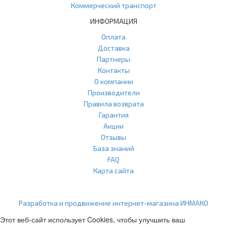
Коммерческий транспорт
ИНФОРМАЦИЯ
Оплата
Доставка
Партнеры
Контакты
О компании
Производители
Правила возврата
Гарантия
Акции
Отзывы
База знаний
FAQ
Карта сайта
ООО "Агласс" ИНН: 7751207001 КПП: 775101001 ОГРН:
1217700472296
Разработка и продвижение интернет-магазина ИНМАКО
Этот веб-сайт использует Cookies, чтобы улучшить ваш