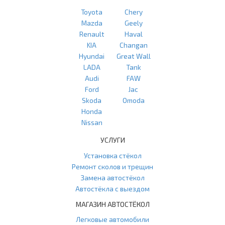
Toyota
Chery
Mazda
Geely
Renault
Haval
KIA
Changan
Hyundai
Great Wall
LADA
Tank
Audi
FAW
Ford
Jac
Skoda
Omoda
Honda
Nissan
УСЛУГИ
Установка стёкол
Ремонт сколов и трещин
Замена автостёкол
Автостёкла с выездом
МАГАЗИН АВТОСТЁКОЛ
Легковые автомобили