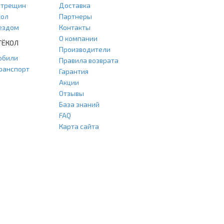
и трещин
Доставка
кол
Партнеры
ыездом
Контакты
О компании
ТЁКОЛ
Производители
обили
Правила возврата
ранспорт
Гарантия
Акции
Отзывы
База знаний
FAQ
Карта сайта