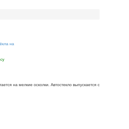
ёкла на
су
ется на мелкие осколки. Автостекло выпускается с