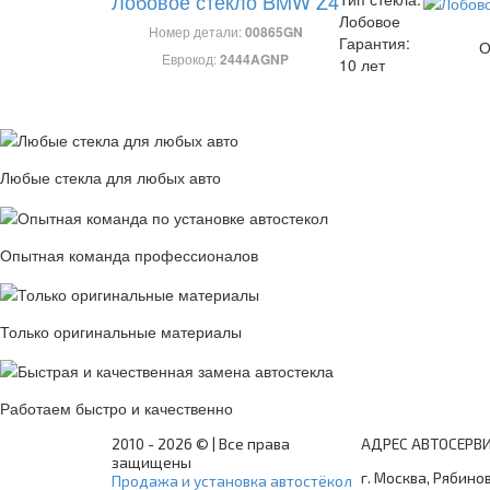
Лобовое стекло BMW Z4
Лобовое
Номер детали:
00865GN
Гарантия:
О
Еврокод:
2444AGNP
10 лет
Любые стекла для любых авто
Опытная команда профессионалов
Только оригинальные материалы
Работаем быстро и качественно
2010 -
2026 © | Все права
АДРЕС АВТОСЕРВ
защищены
г. Москва, Рябинов
Продажа и установка автостёкол