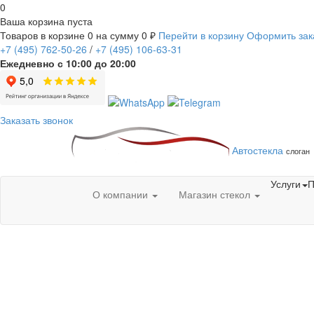
0
Ваша корзина пуста
Товаров в корзине
0
на сумму
0 ₽
Перейти в корзину
Оформить зак
+7
(495)
762-50-26
/
+7
(495)
106-63-31
Ежедневно с 10:00 до 20:00
Заказать звонок
Автостекла
слоган
Услуги
П
О компании
Магазин стекол