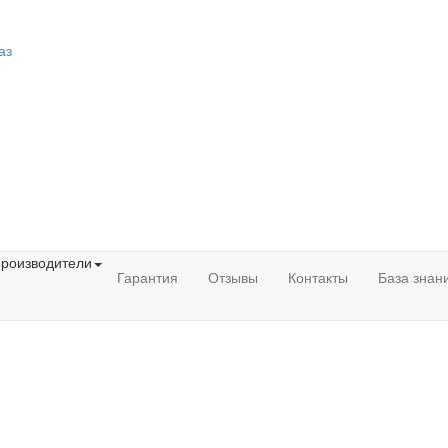
аз
роизводители
Гарантия
Отзывы
Контакты
База знан