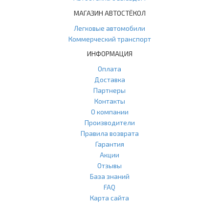
МАГАЗИН АВТОСТЁКОЛ
Легковые автомобили
Коммерческий транспорт
ИНФОРМАЦИЯ
Оплата
Доставка
Партнеры
Контакты
О компании
Производители
Правила возврата
Гарантия
Акции
Отзывы
База знаний
FAQ
Карта сайта
ООО "Агласс" ИНН: 7751207001 КПП: 775101001 ОГРН: