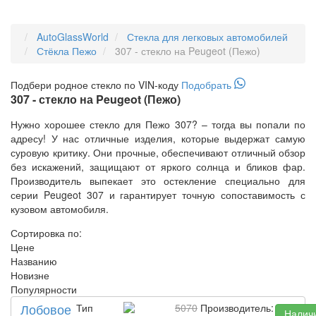
AutoGlassWorld
Стекла для легковых автомобилей
Стёкла Пежо
307 - стекло на Peugeot (Пежо)
Подбери
родное
стекло по VIN-коду
Подобрать
307 - стекло на Peugeot (Пежо)
Нужно хорошее стекло для Пежо 307? – тогда вы попали по
адресу! У нас отличные изделия, которые выдержат самую
суровую критику. Они прочные, обеспечивают отличный обзор
без искажений, защищают от яркого солнца и бликов фар.
Производитель выпекает это остекление специально для
серии Peugeot 307 и гарантирует точную сопоставимость с
кузовом автомобиля.
Сортировка по:
Цене
Названию
Новизне
Популярности
Лобовое
Тип
5070
Производитель:
Налич