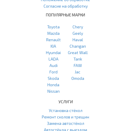
Согласие на обработку
ПОПУЛЯРНЫЕ МАРКИ
Toyota
Chery
Mazda
Geely
Renault
Haval
KIA
Changan
Hyundai
Great Wall
LADA
Tank
Audi
FAW
Ford
Jac
Skoda
Omoda
Honda
Nissan
УСЛУГИ
Установка стёкол
Ремонт сколов и трещин
Замена автостёкол
Автостёкла с выездом