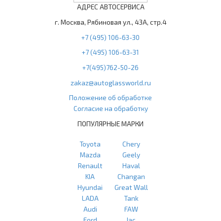
АДРЕС АВТОСЕРВИСА
г. Москва, Рябиновая ул., 43А, стр.4
+7 (495) 106-63-30
+7 (495) 106-63-31
+7(495)762-50-26
zakaz@autoglassworld.ru
Положение об обработке
Согласие на обработку
ПОПУЛЯРНЫЕ МАРКИ
Toyota
Chery
Mazda
Geely
Renault
Haval
KIA
Changan
Hyundai
Great Wall
LADA
Tank
Audi
FAW
Ford
Jac