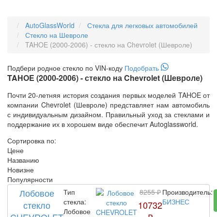
AutoGlassWorld
Стекла для легковых автомобилей
Стекло на Шевроле
TAHOE (2000-2006) - стекло на Chevrolet (Шевроле)
Подбери
родное
стекло по VIN-коду
Подобрать
TAHOE (2000-2006) - стекло на Chevrolet (Шевроле)
Почти 20-летняя история создания первых моделей TAHOE от
компании Chevrolet (Шевроле) представляет нам автомобиль
с индивидуальным дизайном. Правильный уход за стеклами и
поддержание их в хорошем виде обеспечит Autoglassworld.
Сортировка по:
Цене
Названию
Новизне
Популярности
Лобовое
Тип
8255 ₽
Производитель:
стекла:
БИЗНЕС
стекло
10732
Лобовое