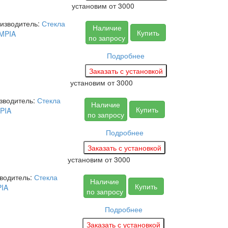
установим
от 3000
изводитель:
Стекла
Наличие
Купить
MPIA
по запросу
Подробнее
установим
от 3000
зводитель:
Стекла
Наличие
Купить
PIA
по запросу
Подробнее
установим
от 3000
водитель:
Стекла
Наличие
Купить
IA
по запросу
Подробнее