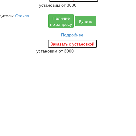
установим
от 3000
дитель:
Стекла
Наличие
Купить
по запросу
Подробнее
установим
от 3000