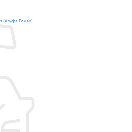
eo (Альфа Ромео)