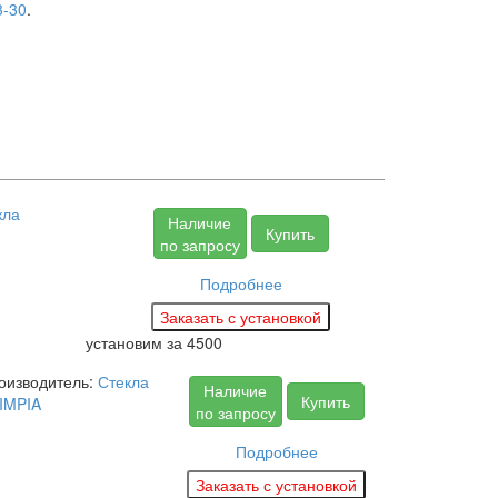
3-30
.
кла
Наличие
Купить
по запросу
Подробнее
установим за
4500
оизводитель:
Стекла
Наличие
Купить
IMPIA
по запросу
Подробнее