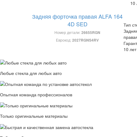
10 
Задняя форточка правая ALFA 164
4D SED
Тип ст
Задня
Номер детали:
26655RGN
права
Еврокод:
2027RGNS4RV
Гарант
10 лет
Любые стекла для любых авто
Опытная команда профессионалов
Только оригинальные материалы