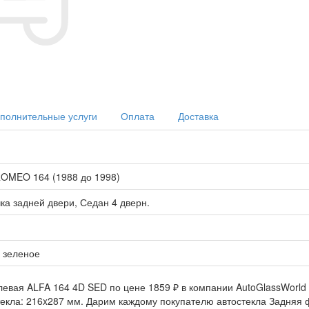
полнительные услуги
Оплата
Доставка
OMEO 164 (1988 до 1998)
ка задней двери, Седан 4 дверн.
 зеленое
евая ALFA 164 4D SED по цене 1859 ₽ в компании AutoGlassWorld 
стекла: 216x287 мм. Дарим каждому покупателю автостекла Задняя 