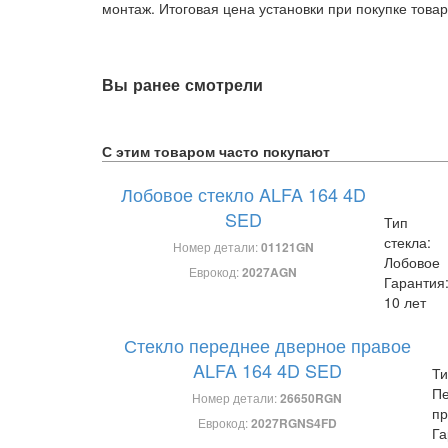
монтаж. Итоговая цена установки при покупке товар
Вы ранее смотрели
С этим товаром часто покупают
Лобовое стекло ALFA 164 4D
SED
Тип
стекла:
Номер детали:
01121GN
Лобовое
Еврокод:
2027AGN
Гарантия
10 лет
Стекло переднее дверное правое
ALFA 164 4D SED
Ти
Пе
Номер детали:
26650RGN
пр
Еврокод:
2027RGNS4FD
Га