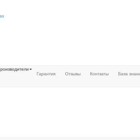
аз
роизводители
Гарантия
Отзывы
Контакты
База знан