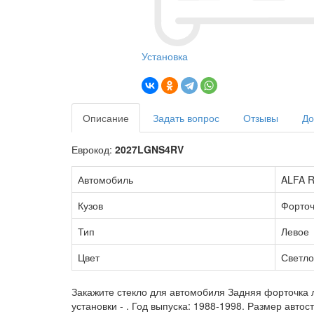
Установка
Описание
Задать вопрос
Отзывы
До
Еврокод:
2027LGNS4RV
Автомобиль
ALFA R
Кузов
Форточ
Тип
Левое
Цвет
Светло
Закажите стекло для автомобиля Задняя форточка л
установки -
. Год выпуска: 1988-1998. Размер авто