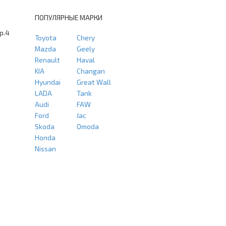
ПОПУЛЯРНЫЕ МАРКИ
тр.4
Toyota
Chery
Mazda
Geely
Renault
Haval
KIA
Changan
Hyundai
Great Wall
LADA
Tank
Audi
FAW
Ford
Jac
Skoda
Omoda
Honda
Nissan