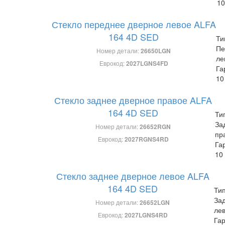
10
Стекло переднее дверное левое ALFA
164 4D SED
Ти
Пе
Номер детали:
26650LGN
ле
Еврокод:
2027LGNS4FD
Га
10
Стекло заднее дверное правое ALFA
164 4D SED
Ти
За
Номер детали:
26652RGN
пр
Еврокод:
2027RGNS4RD
Га
10
Стекло заднее дверное левое ALFA
164 4D SED
Тип
За
Номер детали:
26652LGN
ле
Еврокод:
2027LGNS4RD
Гар