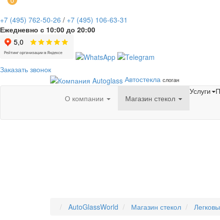
0
+7
(495)
762-50-26
/
+7
(495)
106-63-31
Ежедневно с 10:00 до 20:00
Заказать звонок
Автостекла
слоган
Услуги
П
О компании
Магазин стекол
AutoGlassWorld
Магазин стекол
Легков