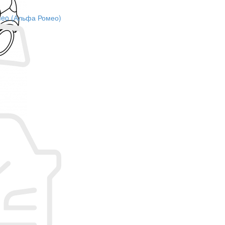
omeo (Альфа Ромео)