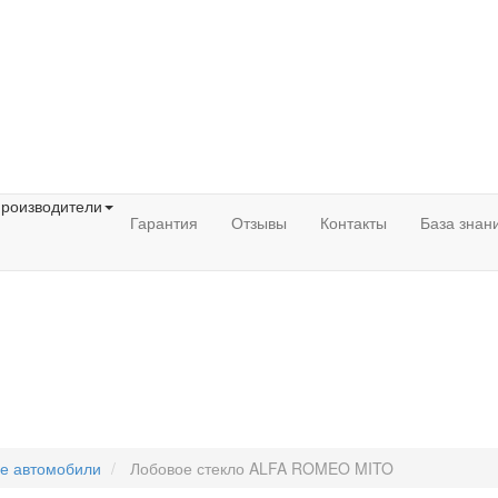
роизводители
Гарантия
Отзывы
Контакты
База знан
ые автомобили
Лобовое стекло ALFA ROMEO MITO