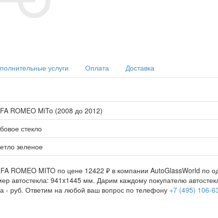
полнительные услуги
Оплата
Доставка
FA ROMEO MiTo (2008 до 2012)
бовое стекло
етло зеленое
LFA ROMEO MITO по цене 12422 ₽ в компании AutoGlassWorld по од
азмер автостекла: 941x1445 мм. Дарим каждому покупателю автост
а -
руб. Ответим на любой ваш вопрос по телефону
+7 (495) 106-6