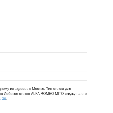
ному из адресов в Москве. Тип стекла для
екла Лобовое стекло ALFA ROMEO MITO скидку на его
3-30
.