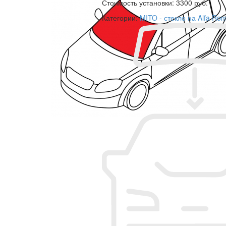
Стоимость установки:
3300 руб.
Категории:
MITO - стекло на Alfa R