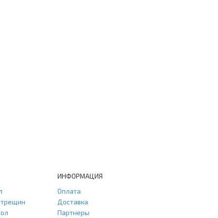
ИНФОРМАЦИЯ
л
Оплата
и трещин
Доставка
кол
Партнеры