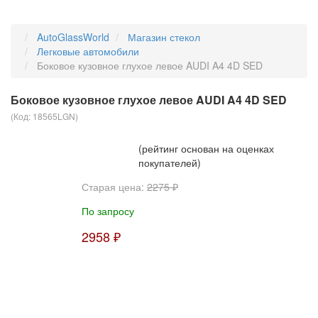
AutoGlassWorld
Магазин стекол
Легковые автомобили
Боковое кузовное глухое левое AUDI A4 4D SED
Боковое кузовное глухое левое AUDI A4 4D SED
(Код:
18565LGN
)
(рейтинг основан на оценках
покупателей)
Старая цена:
2275 ₽
По запросу
2958 ₽