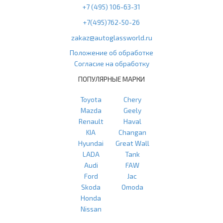
+7 (495) 106-63-31
+7(495)762-50-26
zakaz@autoglassworld.ru
Положение об обработке
Согласие на обработку
ПОПУЛЯРНЫЕ МАРКИ
Toyota
Chery
Mazda
Geely
Renault
Haval
KIA
Changan
Hyundai
Great Wall
LADA
Tank
Audi
FAW
Ford
Jac
Skoda
Omoda
Honda
Nissan