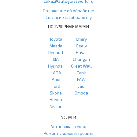
zakaz@autoglassworld.ru
Положение об обработке
Согласие на обработку
ПОПУЛЯРНЫЕ МАРКИ
Toyota
Chery
Mazda
Geely
Renault
Haval
KIA
Changan
Hyundai
Great Wall
LADA
Tank
Audi
FAW
Ford
Jac
Skoda
Omoda
Honda
Nissan
УСЛУГИ
Установка стёкол
Ремонт сколов и трещин