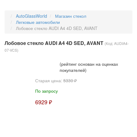
AutoGlassWorld
Магазин стекол
Легковые автомобили
Лобовое стекло AUDI A4 4D SED, AVANT
Лобовое стекло AUDI A4 4D SED, AVANT
(Код:
AUDIA4-
07-VCS
)
(рейтинг основан на оценках
покупателей)
Старая цена:
5330 ₽
По запросу
6929 ₽