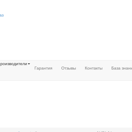
аз
роизводители
Гарантия
Отзывы
Контакты
База знан