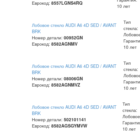
Еврокод:
8557LGNS4RQ
10 лет
Тип
Лобовое стекло AUDI A6 4D SED / AVANT
стекла:
BRK
Лобово
Номер детали:
00952GN
Гаранти
Еврокод:
8582AGNMV
10 лет
Тип
Лобовое стекло AUDI A6 4D SED / AVANT
стекла:
BRK
Лобово
Номер детали:
08006GN
Гаранти
Еврокод:
8582AGNMVZ
10 лет
Тип
Лобовое стекло AUDI A6 4D SED / AVANT
стекла:
BRK
Лобовое
Номер детали:
502101141
Гаранти
Еврокод:
8582AGSGYMVW
10 лет