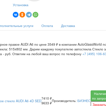
Установка
полнительные услуги
Оплата
Доставка
рное правое AUDI A6 по цене 3549 ₽ в компании AutoGlassWorld по
стекла: 515x802 мм. Дарим каждому покупателю автостекла Стекло з
а -
руб. Ответим на любой ваш вопрос по телефону
+7 (495) 106-6
Наличи
7410 ₽
по запро
Производитель:
БИЗНЕС
9633 ₽