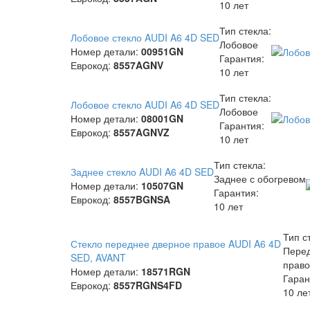
10 лет
Тип стекла:
Лобовое стекло AUDI A6 4D SED
Лобовое
Номер детали:
00951GN
Гарантия:
Еврокод:
8557AGNV
10 лет
Тип стекла:
Лобовое стекло AUDI A6 4D SED
Лобовое
Номер детали:
08001GN
Гарантия:
Еврокод:
8557AGNVZ
10 лет
Тип стекла:
Заднее стекло AUDI A6 4D SED
Заднее с обогревом
Номер детали:
10507GN
Гарантия:
Еврокод:
8557BGNSA
10 лет
Тип с
Стекло переднее дверное правое AUDI A6 4D
Пере
SED, AVANT
прав
Номер детали:
18571RGN
Гаран
Еврокод:
8557RGNS4FD
10 ле