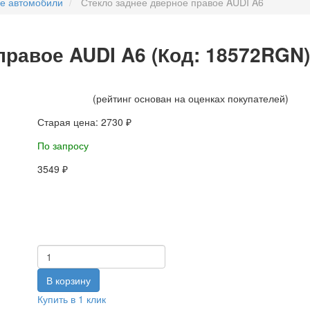
ые автомобили
Стекло заднее дверное правое AUDI A6
правое AUDI A6
(Код:
18572RGN
)
(рейтинг основан на оценках покупателей)
Старая цена:
2730 ₽
По запросу
3549 ₽
Купить в 1 клик