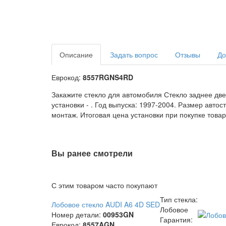
Описание
Задать вопрос
Отзывы
До
Еврокод:
8557RGNS4RD
Закажите стекло для автомобиля Стекло заднее две
установки -
. Год выпуска: 1997-2004. Размер авто
монтаж. Итоговая цена установки при покупке товар
Вы ранее смотрели
С этим товаром часто покупают
Тип стекла:
Лобовое стекло AUDI A6 4D SED
Лобовое
Номер детали:
00953GN
Гарантия:
Еврокод:
8557AGN