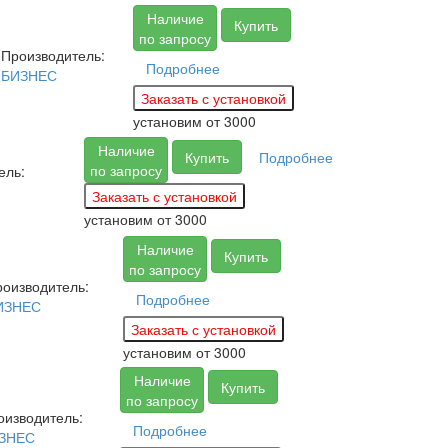
Наличие
Купить
по запросу
Производитель:
Подробнее
БИЗНЕС
установим
от 3000
Наличие
Купить
Подробнее
по запросу
ель:
установим
от 3000
Наличие
Купить
по запросу
оизводитель:
Подробнее
ИЗНЕС
установим
от 3000
Наличие
Купить
по запросу
оизводитель:
Подробнее
ЗНЕС