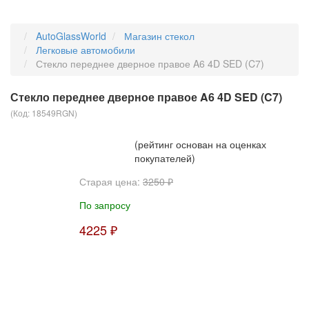
AutoGlassWorld
Магазин стекол
Легковые автомобили
Стекло переднее дверное правое A6 4D SED (C7)
Стекло переднее дверное правое A6 4D SED (C7)
(Код:
18549RGN
)
(рейтинг основан на оценках
покупателей)
Старая цена:
3250 ₽
По запросу
4225 ₽