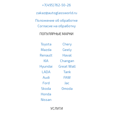
+7(495)762-50-26
zakaz@autoglassworld.ru
Положение об обработке
Согласие на обработку
ПОПУЛЯРНЫЕ МАРКИ
Toyota
Chery
Mazda
Geely
Renault
Haval
KIA
Changan
Hyundai
Great Wall
LADA
Tank
Audi
FAW
Ford
Jac
Skoda
Omoda
Honda
Nissan
УСЛУГИ