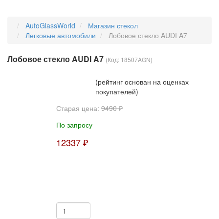
AutoGlassWorld
Магазин стекол
Легковые автомобили
Лобовое стекло AUDI A7
Лобовое стекло AUDI A7
(Код:
18507AGN
)
(рейтинг основан на оценках
покупателей)
Старая цена:
9490 ₽
По запросу
12337 ₽