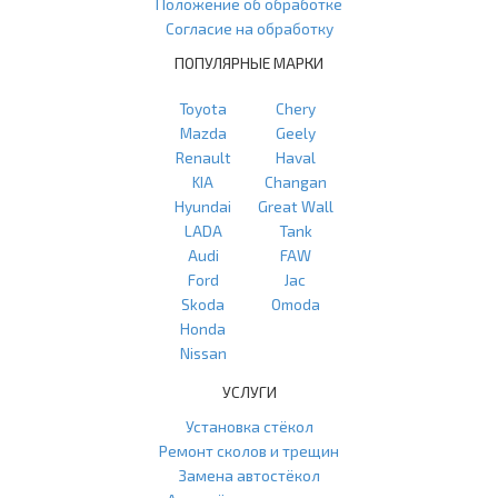
Положение об обработке
Согласие на обработку
ПОПУЛЯРНЫЕ МАРКИ
Toyota
Chery
Mazda
Geely
Renault
Haval
KIA
Changan
Hyundai
Great Wall
LADA
Tank
Audi
FAW
Ford
Jac
Skoda
Omoda
Honda
Nissan
УСЛУГИ
Установка стёкол
Ремонт сколов и трещин
Замена автостёкол