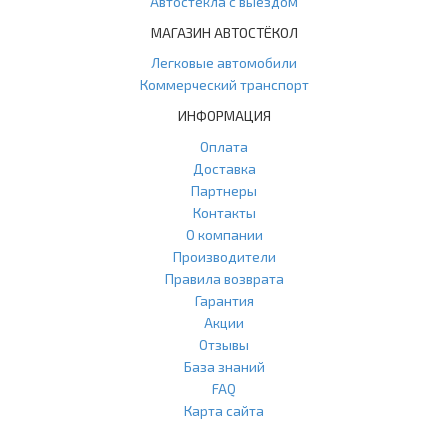
Автостёкла с выездом
МАГАЗИН АВТОСТЁКОЛ
Легковые автомобили
Коммерческий транспорт
ИНФОРМАЦИЯ
Оплата
Доставка
Партнеры
Контакты
О компании
Производители
Правила возврата
Гарантия
Акции
Отзывы
База знаний
FAQ
Карта сайта
ООО "Агласс" ИНН: 7751207001 КПП: 775101001 ОГРН: