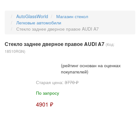
AutoGlassWorld
Магазин стекол
Легковые автомобили
Стекло заднее дверное правое AUDI A7
Стекло заднее дверное правое AUDI A7
(Код:
18510RGN
)
(рейтинг основан на оценках
покупателей)
Старая цена:
3770 ₽
По запросу
4901 ₽