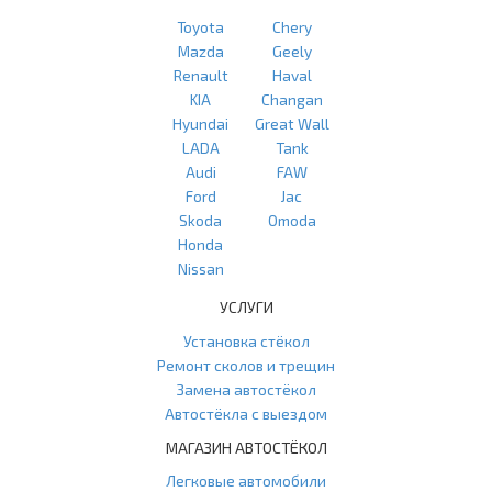
Toyota
Chery
Mazda
Geely
Renault
Haval
KIA
Changan
Hyundai
Great Wall
LADA
Tank
Audi
FAW
Ford
Jac
Skoda
Omoda
Honda
Nissan
УСЛУГИ
Установка стёкол
Ремонт сколов и трещин
Замена автостёкол
Автостёкла с выездом
МАГАЗИН АВТОСТЁКОЛ
Легковые автомобили