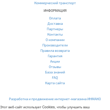
Коммерческий транспорт
ИНФОРМАЦИЯ
Оплата
Доставка
Партнеры
Контакты
О компании
Производители
Правила возврата
Гарантия
Акции
Отзывы
База знаний
FAQ
Карта сайта
ООО "Агласс" ИНН: 7751207001 КПП: 775101001 ОГРН:
1217700472296
Разработка и продвижение интернет-магазина ИНМАКО
Этот веб-сайт использует Cookies, чтобы улучшить ваш