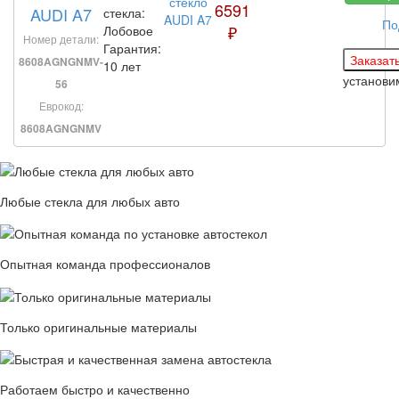
6591
AUDI A7
стекла:
По
₽
Лобовое
Номер детали:
Гарантия:
8608AGNGNMV-
10 лет
установи
56
Еврокод:
8608AGNGNMV
Любые стекла для любых авто
Опытная команда профессионалов
Только оригинальные материалы
Работаем быстро и качественно