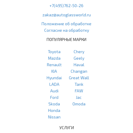
+7(495)762-50-26
zakaz@autoglassworld.ru
Положение об обработке
Согласие на обработку
ПОПУЛЯРНЫЕ МАРКИ
Toyota
Chery
Mazda
Geely
Renault
Haval
KIA
Changan
Hyundai
Great Wall
LADA
Tank
Audi
FAW
Ford
Jac
Skoda
Omoda
Honda
Nissan
УСЛУГИ