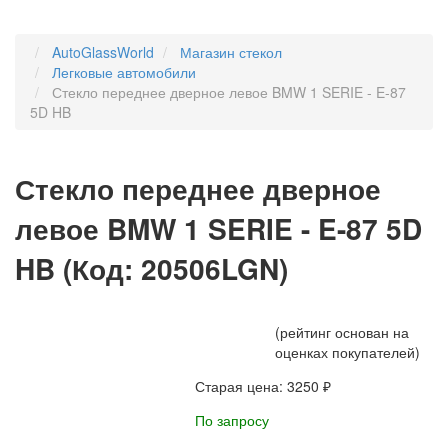
AutoGlassWorld
Магазин стекол
Легковые автомобили
Стекло переднее дверное левое BMW 1 SERIE - E-87
5D HB
Стекло переднее дверное
левое BMW 1 SERIE - E-87 5D
HB
(Код:
20506LGN
)
(рейтинг основан на
оценках покупателей)
Старая цена:
3250 ₽
По запросу