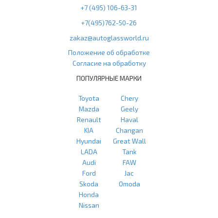
+7 (495) 106-63-31
+7(495)762-50-26
zakaz@autoglassworld.ru
Положение об обработке
Согласие на обработку
ПОПУЛЯРНЫЕ МАРКИ
Toyota
Chery
Mazda
Geely
Renault
Haval
KIA
Changan
Hyundai
Great Wall
LADA
Tank
Audi
FAW
Ford
Jac
Skoda
Omoda
Honda
Nissan