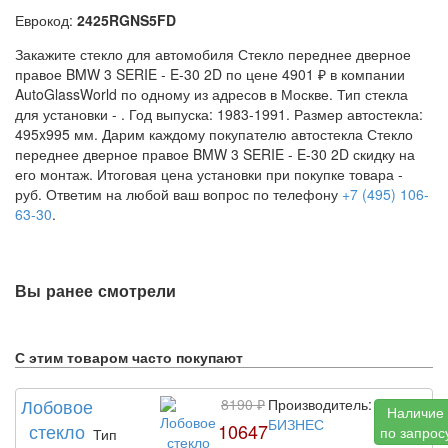
Еврокод:
2425RGNS5FD
Закажите стекло для автомобиля Стекло переднее дверное
правое BMW 3 SERIE - E-30 2D по цене 4901 ₽ в компании
AutoGlassWorld по одному из адресов в Москве. Тип стекла
для установки -
. Год выпуска: 1983-1991. Размер автостекла:
495x995 мм. Дарим каждому покупателю автостекла Стекло
переднее дверное правое BMW 3 SERIE - E-30 2D скидку на
его монтаж. Итоговая цена установки при покупке товара -
руб. Ответим на любой ваш вопрос по телефону
+7 (495) 106-
63-30
.
Вы ранее смотрели
С этим товаром часто покупают
Лобовое
8190 ₽
Производитель:
Наличие
БИЗНЕС
стекло
10647
по запрос
Тип