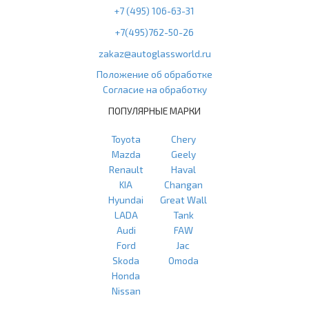
+7 (495) 106-63-31
+7(495)762-50-26
zakaz@autoglassworld.ru
Положение об обработке
Согласие на обработку
ПОПУЛЯРНЫЕ МАРКИ
Toyota
Chery
Mazda
Geely
Renault
Haval
KIA
Changan
Hyundai
Great Wall
LADA
Tank
Audi
FAW
Ford
Jac
Skoda
Omoda
Honda
Nissan