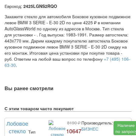
Еврокод:
2425LGNS2RQO
Закажите стекло для автомобиля Боковое кузовное подвижное
левое BMW 3 SERIE - E-30 2D по цене 4225 ₽ в компании
AutoGlassWorld по одному из адресов в Москве. Тип стекла
для установки -
. Год выпуска: 1983-1991. Размер автостекла:
443x770 мм. Дарим каждому покупателю автостекла Боковое
кузовное подвижное левое BMW 3 SERIE - E-30 2D скидку на
его монтаж. Итоговая цена установки при покупке товара -
руб. Ответим на любой ваш вопрос по телефону
+7 (495) 106-
63-30
.
Вы ранее смотрели
С этим товаром часто покупают
Лобовое
8190 ₽
Производитель:
Наличие
БИЗНЕС
стекло
10647
по запрос
Тип