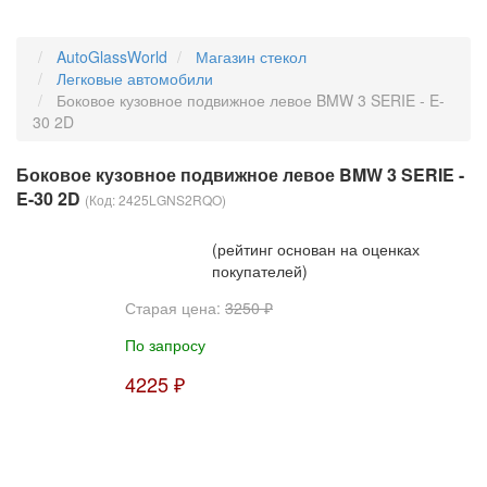
AutoGlassWorld
Магазин стекол
Легковые автомобили
Боковое кузовное подвижное левое BMW 3 SERIE - E-
30 2D
Боковое кузовное подвижное левое BMW 3 SERIE -
E-30 2D
(Код:
2425LGNS2RQO
)
(рейтинг основан на оценках
покупателей)
Старая цена:
3250 ₽
По запросу
4225 ₽